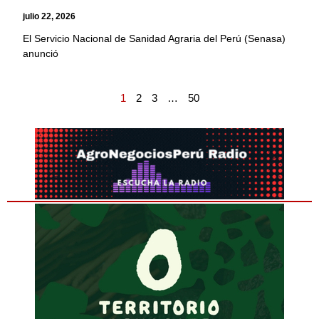
julio 22, 2026
El Servicio Nacional de Sanidad Agraria del Perú (Senasa)
anunció
1
2
3
…
50