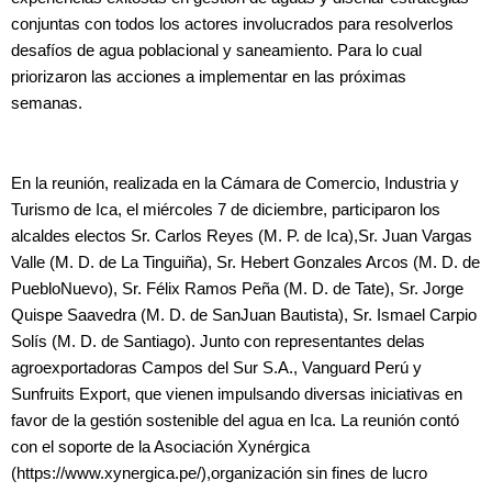
conjuntas con todos los actores involucrados para resolverlos
desafíos de agua poblacional y saneamiento. Para lo cual
priorizaron las acciones a implementar en las próximas
semanas.
En la reunión, realizada en la Cámara de Comercio, Industria y
Turismo de Ica, el miércoles 7 de diciembre, participaron los
alcaldes electos Sr. Carlos Reyes (M. P. de Ica),Sr. Juan Vargas
Valle (M. D. de La Tinguiña), Sr. Hebert Gonzales Arcos (M. D. de
PuebloNuevo), Sr. Félix Ramos Peña (M. D. de Tate), Sr. Jorge
Quispe Saavedra (M. D. de SanJuan Bautista), Sr. Ismael Carpio
Solís (M. D. de Santiago). Junto con representantes delas
agroexportadoras Campos del Sur S.A., Vanguard Perú y
Sunfruits Export, que vienen impulsando diversas iniciativas en
favor de la gestión sostenible del agua en Ica. La reunión contó
con el soporte de la Asociación Xynérgica
(https://www.xynergica.pe/),organización sin fines de lucro