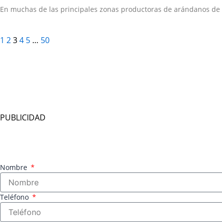
En muchas de las principales zonas productoras de arándanos de
1
2
3
4
5
…
50
PUBLICIDAD
Nombre
Teléfono