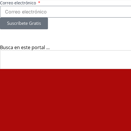
Correo electrónico
Suscríbete Gratis
Busca en este portal ...
Search