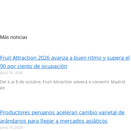
Más noticias
Page
Page
Page
Page
Page
Page
Fruit Attraction 2026 avanza a buen ritmo y supera el
90 por ciento de ocupación
junio 19, 2026
Del 6 al 8 de octubre, Fruit Attraction volverá a convertir Madrid
en
Productores peruanos aceleran cambio varietal de
arándanos para llegar a mercados asiáticos
junio 16, 2026