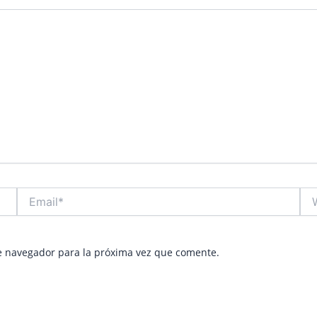
Email*
Web
e navegador para la próxima vez que comente.