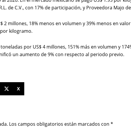
L. de C.V., con 17% de participación, y Proveedora Majo de 
$ 2 millones, 18% menos en volumen y 39% menos en valor co
 por kilogramo.
 toneladas por US$ 4 millones, 151% más en volumen y 174%
gnificó un aumento de 9% con respecto al periodo previo.
X
ada.
Los campos obligatorios están marcados con
*