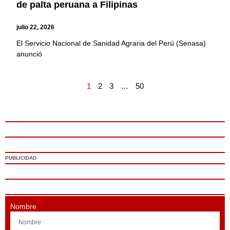
de palta peruana a Filipinas
julio 22, 2026
El Servicio Nacional de Sanidad Agraria del Perú (Senasa)
anunció
1
2
3
…
50
PUBLICIDAD
Nombre