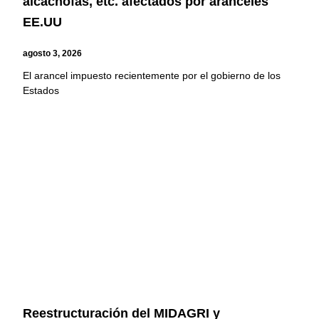
alcachofas, etc. afectados por aranceles
EE.UU
agosto 3, 2026
El arancel impuesto recientemente por el gobierno de los
Estados
Reestructuración del MIDAGRI y