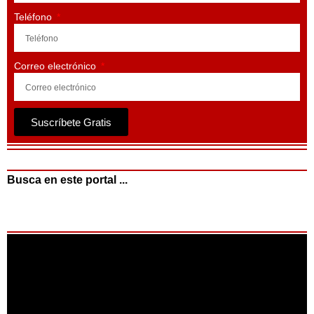
Teléfono
Correo electrónico
Suscríbete Gratis
Busca en este portal ...