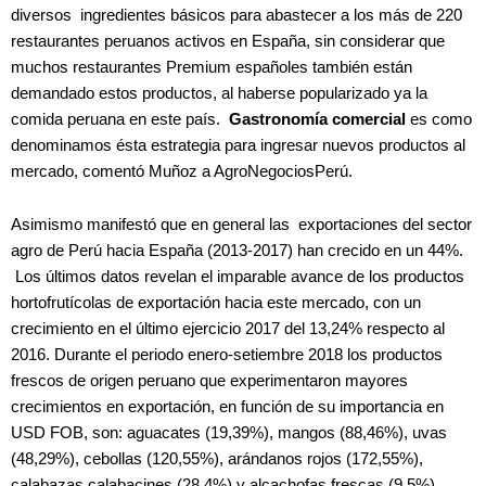
diversos ingredientes básicos para abastecer a los más de 220
restaurantes peruanos activos en España, sin considerar que
muchos restaurantes Premium españoles también están
demandado estos productos, al haberse popularizado ya la
comida peruana en este país.
Gastronomía comercial
es como
denominamos ésta estrategia para ingresar nuevos productos al
mercado, comentó Muñoz a AgroNegociosPerú.
Asimismo manifestó que en general las exportaciones del sector
agro de Perú hacia España (2013-2017) han crecido en un 44%.
Los últimos datos revelan el imparable avance de los productos
hortofrutícolas de exportación hacia este mercado, con un
crecimiento en el último ejercicio 2017 del 13,24% respecto al
2016. Durante el periodo enero-setiembre 2018 los productos
frescos de origen peruano que experimentaron mayores
crecimientos en exportación, en función de su importancia en
USD FOB, son: aguacates (19,39%), mangos (88,46%), uvas
(48,29%), cebollas (120,55%), arándanos rojos (172,55%),
calabazas calabacines (28,4%) y alcachofas frescas (9,5%).