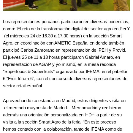
Los representantes peruanos participaron en diversas ponencias,
como: ‘El reto de la transformación digital del sector agro en Perú’
(el miércoles 24 de 16.30 a 17.30 horas) en la sección Smart
Agro, en coordinación con AMETIC España, en donde también
participó Carlos Zamorano en representación de IPEH y Provid.
El jueves 25 de 11 a 13 horas participaron Gabriel Amaro, en
representación de AGAP y yo mismo, en la mesa redonda
“Superfoods & Superfruits” organizada por IFEMA, en el pabellón
6 “Fruit fórum 6”, con el concurso de diversos representantes del
sector retail español.
Aprovechando su estancia en Madrid, estos dirigentes visitaron
el mercado mayorista de Madrid – Mercamadrid y recibieron
además una orientación personalizada en I+D+i a partir de su
visita a la sección Smart Agro de la feria. “En este proceso
hemos contado con la colaboración, tanto de IFEMA como de