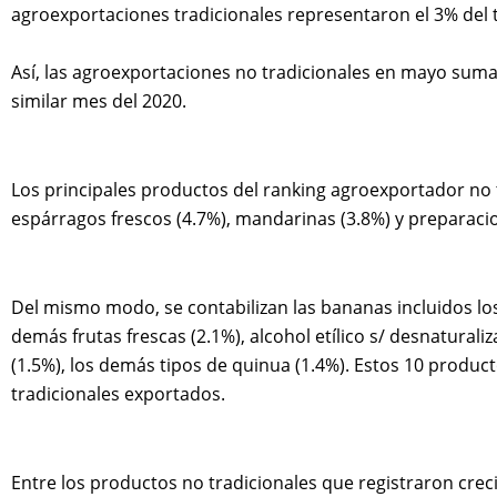
agroexportaciones tradicionales representaron el 3% del t
Así, las agroexportaciones no tradicionales en mayo suma
similar mes del 2020.
Los principales productos del ranking agroexportador no tr
espárragos frescos (4.7%), mandarinas (3.8%) y preparacion
Del mismo modo, se contabilizan las bananas incluidos los 
demás frutas frescas (2.1%), alcohol etílico s/ desnatura
(1.5%), los demás tipos de quinua (1.4%). Estos 10 produc
tradicionales exportados.
Entre los productos no tradicionales que registraron crec