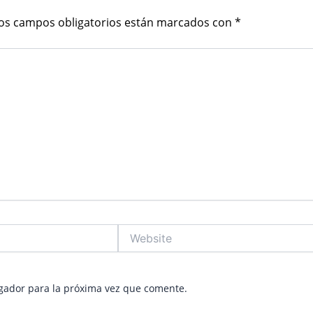
os campos obligatorios están marcados con
*
Website
gador para la próxima vez que comente.