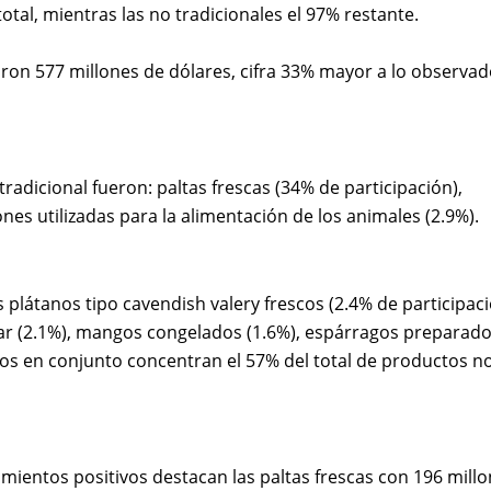
otal, mientras las no tradicionales el 97% restante.
ron 577 millones de dólares, cifra 33% mayor a lo observad
adicional fueron: paltas frescas (34% de participación),
es utilizadas para la alimentación de los animales (2.9%).
plátanos tipo cavendish valery frescos (2.4% de participaci
lizar (2.1%), mangos congelados (1.6%), espárragos preparad
tos en conjunto concentran el 57% del total de productos n
imientos positivos destacan las paltas frescas con 196 mill