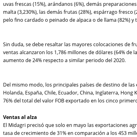
uvas frescas (15%), arándanos (6%), demás preparaciones 
malta (3,230%), las demás frutas (28%), espárrago fresco (
pelo fino cardado o peinado de alpaca o de llama (82%) y 
Sin duda, se debe resaltar las mayores colocaciones de frut
ventas alcanzaron los 1,786 millones de dólares (64% de l
aumento de 24% respecto a similar periodo del 2020.
Del mismo modo, los principales países de destino de las
Holanda, España, Chile, Ecuador, China, Inglaterra, Hong 
76% del total del valor FOB exportado en los cinco primer
Ventas al alza
El Midagri precisó que solo en mayo las exportaciones agra
tasa de crecimiento de 31% en comparación a los 453 mill