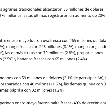
s agrarias tradicionales alcanzaron 86 millones de dólares,
,276 millones. Estas últimas registraron un aumento de 20%
ntre enero-mayo fueron uva fresca con 465 millones de dól
(17%), mango fresco con 226 millones (8.1%), mango congelad
%), las demás frutas con 79 millones (2.8%), preparaciones
s (2.5%) y bananas frescas con 65 millones (2.4%).
anos con 59 millones de dólares (2.1% de participación), 
 preparados con 40 millones (1.5%), las demás quinua con 
demás páprika con 32 millones (1.2%).
periodo enero-mayo fueron palta fresca (49% de crecimient