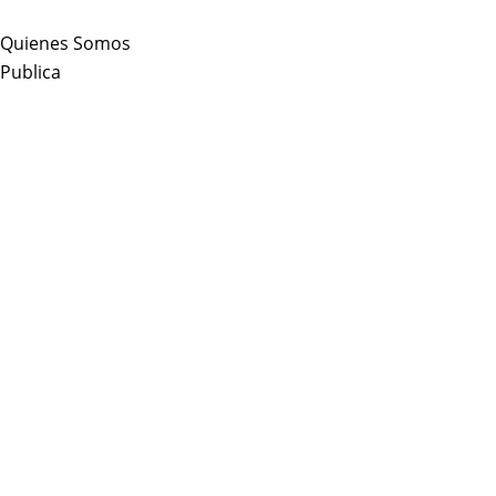
Skip
to
Quienes Somos
content
Publica