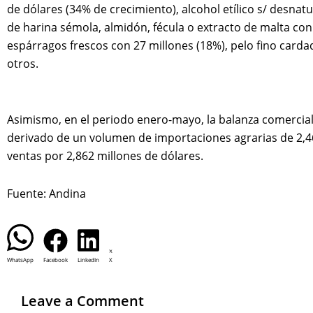
de dólares (34% de crecimiento), alcohol etílico s/ desnat
de harina sémola, almidón, fécula o extracto de malta con 
espárragos frescos con 27 millones (18%), pelo fino carda
otros.
Asimismo, en el periodo enero-mayo, la balanza comercial 
derivado de un volumen de importaciones agrarias de 2,462
ventas por 2,862 millones de dólares.
Fuente: Andina
WhatsApp
Facebook
LinkedIn
X
Leave a Comment