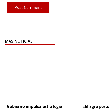
MÁS NOTICIAS
Page
Page
Pa
Gobierno impulsa estrategia
«El agro peru