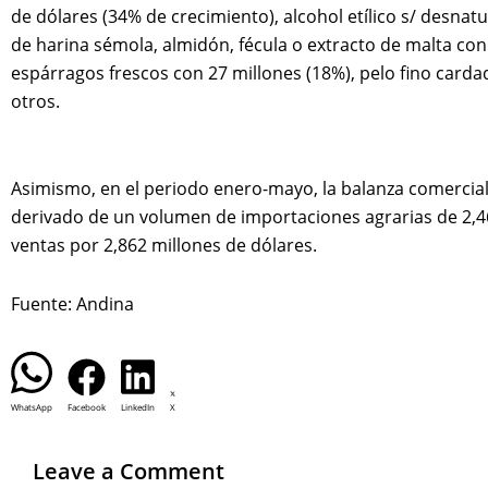
de dólares (34% de crecimiento), alcohol etílico s/ desnat
de harina sémola, almidón, fécula o extracto de malta con 
espárragos frescos con 27 millones (18%), pelo fino carda
otros.
Asimismo, en el periodo enero-mayo, la balanza comercial 
derivado de un volumen de importaciones agrarias de 2,462
ventas por 2,862 millones de dólares.
Fuente: Andina
WhatsApp
Facebook
LinkedIn
X
Leave a Comment