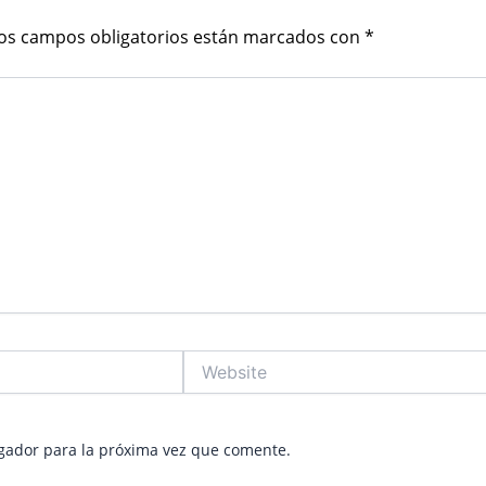
os campos obligatorios están marcados con
*
Website
gador para la próxima vez que comente.