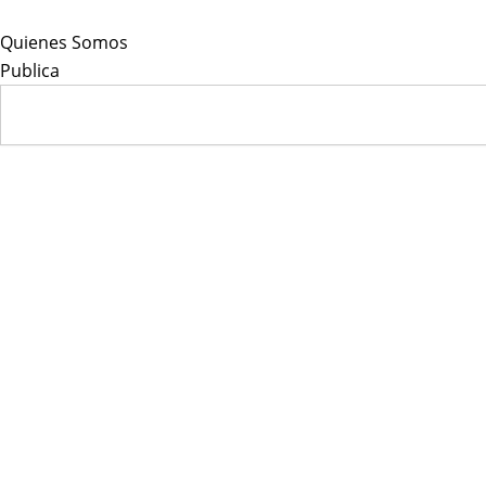
Skip
to
Quienes Somos
content
Publica
Search