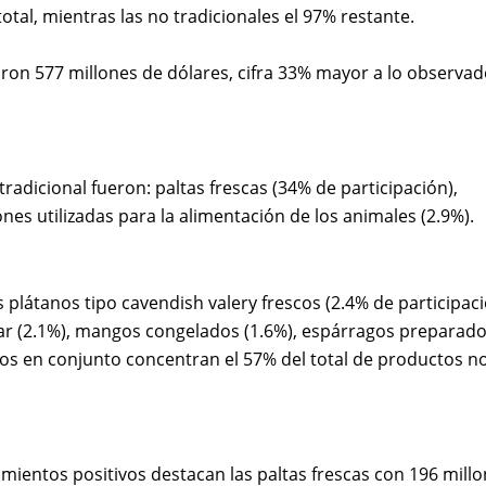
otal, mientras las no tradicionales el 97% restante.
ron 577 millones de dólares, cifra 33% mayor a lo observad
adicional fueron: paltas frescas (34% de participación),
es utilizadas para la alimentación de los animales (2.9%).
plátanos tipo cavendish valery frescos (2.4% de participaci
lizar (2.1%), mangos congelados (1.6%), espárragos preparad
tos en conjunto concentran el 57% del total de productos n
imientos positivos destacan las paltas frescas con 196 mill