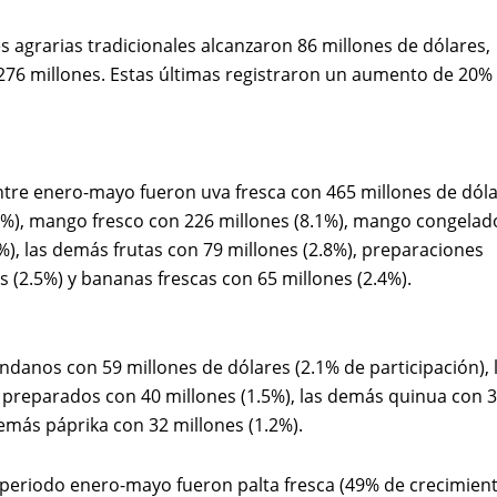
s agrarias tradicionales alcanzaron 86 millones de dólares,
,276 millones. Estas últimas registraron un aumento de 20%
ntre enero-mayo fueron uva fresca con 465 millones de dól
(17%), mango fresco con 226 millones (8.1%), mango congelad
%), las demás frutas con 79 millones (2.8%), preparaciones
s (2.5%) y bananas frescas con 65 millones (2.4%).
anos con 59 millones de dólares (2.1% de participación), 
 preparados con 40 millones (1.5%), las demás quinua con 
demás páprika con 32 millones (1.2%).
periodo enero-mayo fueron palta fresca (49% de crecimient