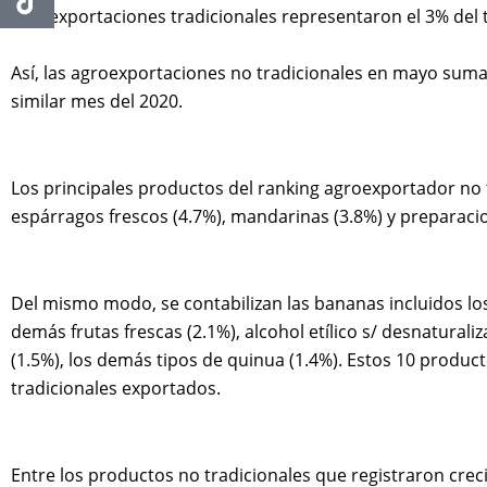
agroexportaciones tradicionales representaron el 3% del t
Así, las agroexportaciones no tradicionales en mayo suma
similar mes del 2020.
Los principales productos del ranking agroexportador no tr
espárragos frescos (4.7%), mandarinas (3.8%) y preparacion
Del mismo modo, se contabilizan las bananas incluidos los 
demás frutas frescas (2.1%), alcohol etílico s/ desnatura
(1.5%), los demás tipos de quinua (1.4%). Estos 10 produc
tradicionales exportados.
Entre los productos no tradicionales que registraron crec