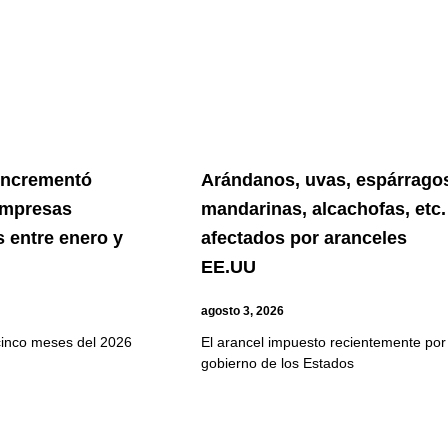
 incrementó
Arándanos, uvas, espárrago
empresas
mandarinas, alcachofas, etc.
 entre enero y
afectados por aranceles
EE.UU
agosto 3, 2026
cinco meses del 2026
El arancel impuesto recientemente por 
gobierno de los Estados