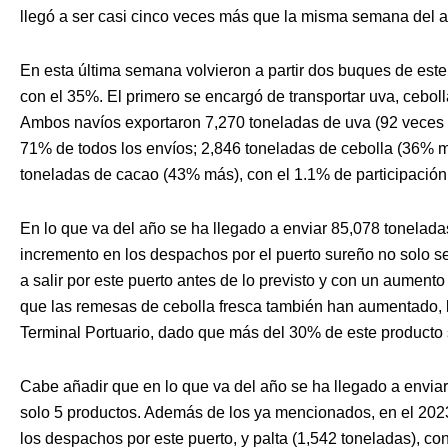
llegó a ser casi cinco veces más que la misma semana del 
En esta última semana volvieron a partir dos buques de este
con el 35%. El primero se encargó de transportar uva, cebol
Ambos navíos exportaron 7,270 toneladas de uva (92 veces
71% de todos los envíos; 2,846 toneladas de cebolla (36% m
toneladas de cacao (43% más), con el 1.1% de participación
En lo que va del año se ha llegado a enviar 85,078 tonelad
incremento en los despachos por el puerto sureño no solo 
a salir por este puerto antes de lo previsto y con un aument
que las remesas de cebolla fresca también han aumentado, l
Terminal Portuario, dado que más del 30% de este producto s
Cabe añadir que en lo que va del año se ha llegado a enviar
solo 5 productos. Además de los ya mencionados, en el 202
los despachos por este puerto, y palta (1,542 toneladas), co