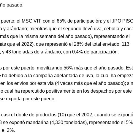
año pasado.
 puerto: el MSC VIT, con el 65% de participación; y el JPO PIS
la y arándano; mientras que el segundo llevó uva, cebolla y cac
 más que la misma semana del año pasado), representando el
ás que el 2022), que representó el 28% del total enviado; 113
; y 43 toneladas de arándano, con 0.4% de participación.
as por este puerto, movilizando 56% más que el año pasado. Es
se ha debido a la campaña adelantada de uva, la cual ha empez
o en los envíos por esta vía (4 veces más que el año pasado); si
o cual ha repercutido positivamente en los despachos por este
e exporta por este puerto.
 casi el doble de productos (10) que el 2002, cuando se export
3 se exportó mandarina (4,330 toneladas), representando el 5%
n el 2%.