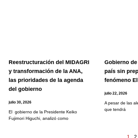
Reestructuración del MIDAGRI
Gobierno de 
y transformación de la ANA,
país sin pre
las prioridades de la agenda
fenómeno El
del gobierno
julio 22, 2026
julio 30, 2026
A pesar de las al
que tendrá
El gobierno de la Presidente Keiko
Fujimori Higuchi, analizó como
1
2