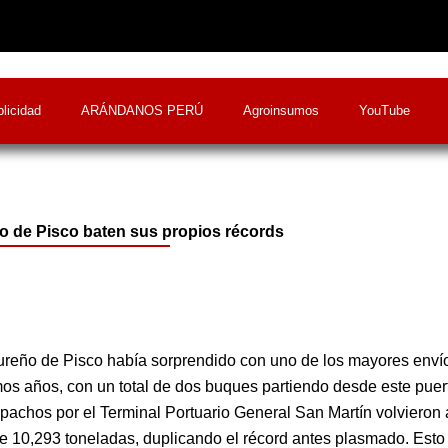
licidad
ARÁNDANOS PERÚ
Agroinsumos
YouTube
o de Pisco baten sus propios récords
ureño de Pisco había sorprendido con uno de los mayores enví
mos años, con un total de dos buques partiendo desde este puer
pachos por el Terminal Portuario General San Martín volvieron 
de 10,293 toneladas, duplicando el récord antes plasmado. Esto