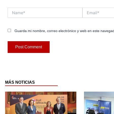
Name*
Email*
Guarda mi nombre, correo electrónico y web en este navegad
MÁS NOTICIAS
Page
Pag
P