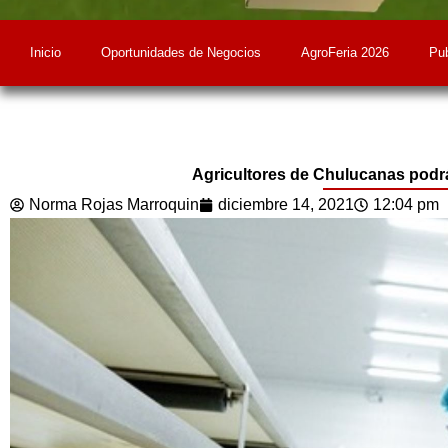
Inicio
Oportunidades de Negocios
AgroFeria 2026
Pub
Agricultores de Chulucanas pod
Norma Rojas Marroquin
diciembre 14, 2021
12:04 pm