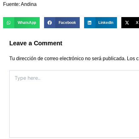
Fuente: Andina
WhatsApp
Facebook
LinkedIn
X
Leave a Comment
Tu dirección de correo electrónico no será publicada.
Los c
Type
here..