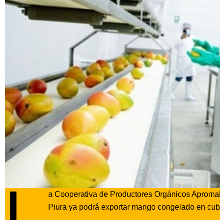
L
a Cooperativa de Productores Orgánicos Apromalpi
Piura ya podrá exportar mango congelado en cubos