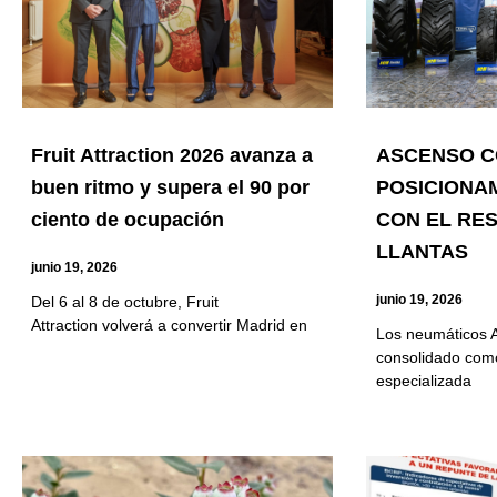
Fruit Attraction 2026 avanza a
ASCENSO C
buen ritmo y supera el 90 por
POSICIONA
ciento de ocupación
CON EL RE
LLANTAS
junio 19, 2026
junio 19, 2026
Del 6 al 8 de octubre, Fruit
Attraction volverá a convertir Madrid en
Los neumáticos 
consolidado com
especializada