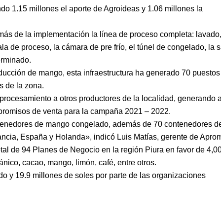
endo 1.15 millones el aporte de Agroideas y 1.06 millones la
emás de la implementación la línea de proceso completa: lavado
de proceso, la cámara de pre frío, el túnel de congelado, la s
erminado.
ducción de mango, esta infraestructura ha generado 70 puestos
s de la zona.
e procesamiento a otros productores de la localidad, generando a
promisos de venta para la campaña 2021 – 2022.
ntenedores de mango congelado, además de 70 contenedores d
ncia, España y Holanda», indicó Luis Matías, gerente de Aprom
otal de 94 Planes de Negocio en la región Piura en favor de 4,0
nico, cacao, mango, limón, café, entre otros.
ado y 19.9 millones de soles por parte de las organizaciones