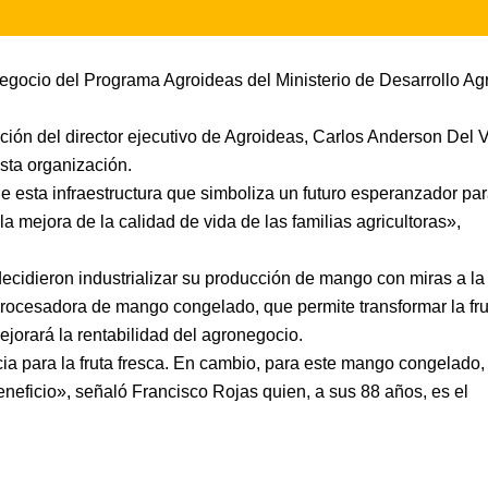
Negocio del Programa Agroideas del Ministerio de Desarrollo Ag
ción del director ejecutivo de Agroideas, Carlos Anderson Del V
sta organización.
e esta infraestructura que simboliza un futuro esperanzador pa
la mejora de la calidad de vida de las familias agricultoras»,
ecidieron industrializar su producción de mango con miras a la
procesadora de mango congelado, que permite transformar la fru
jorará la rentabilidad del agronegocio.
 para la fruta fresca. En cambio, para este mango congelado,
eficio», señaló Francisco Rojas quien, a sus 88 años, es el