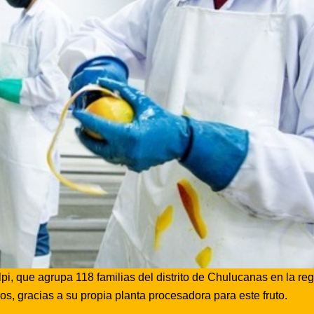
, que agrupa 118 familias del distrito de Chulucanas en la re
, gracias a su propia planta procesadora para este fruto.