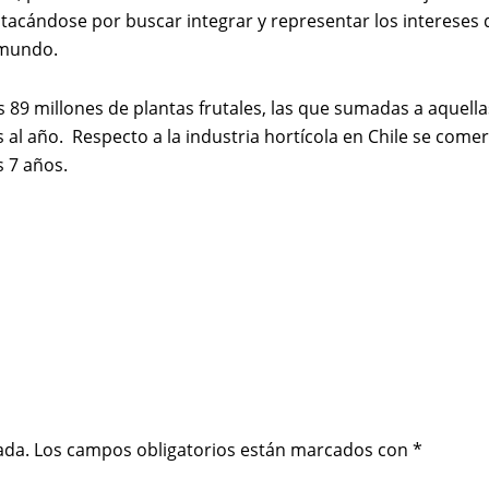
tacándose por buscar integrar y representar los intereses de
 mundo.
89 millones de plantas frutales, las que sumadas a aquell
s al año. Respecto a la industria hortícola en Chile se come
s 7 años.
ada.
Los campos obligatorios están marcados con
*