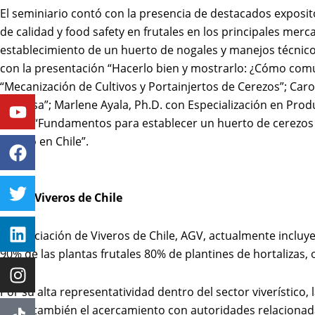
El seminiario contó con la presencia de destacados exposit
de calidad y food safety en frutales en los principales me
establecimiento de un huerto de nogales y manejos técnico
con la presentación “Hacerlo bien y mostrarlo: ¿Cómo comu
“Mecanización de Cultivos y Portainjertos de Cerezos”; Car
Youtube
Facebook
Twitter
Linkedin
Instagram
de Mesa”; Marlene Ayala, Ph.D. con Especialización en Produ
sobre “Fundamentos para establecer un huerto de cerezos 
Cerezo en Chile”.
Sobre Viveros de Chile
La Asociación de Viveros de Chile, AGV, actualmente incluye
90% de las plantas frutales 80% de plantines de hortalizas,
Por su alta representatividad dentro del sector viverístico, 
como también el acercamiento con autoridades relacionada