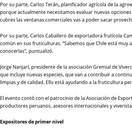
Por su parte, Carlos Terán
,
planificador agrícola de la agr
porque actualmente necesitamos evaluar nuevas opciones fru
cubres las ventanas comerciales vas a poder sacar provec
Por su parte, Carlos Caballero de exportadora frutícola Ca
común en sus fruticulturas. “Sabemos que Chile está muy 
conocerlas”, puntualizó.
Jorge Nanjarí, presidente de la asociación Gremial de Viver
que incluye nuevas especies, que van a contribuir a contin
limpias y de calidad. Ello está ayudando a la fruticultura p
El evento contó con el patrocinio de
la Asociación de Expor
productores peruanos, asesores internacionales y viverista
Expositores de primer nivel