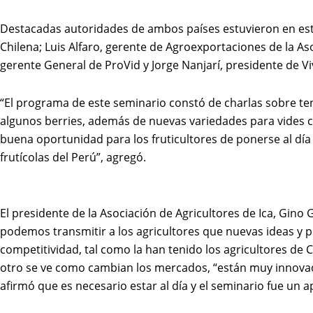
Destacadas autoridades de ambos países estuvieron en este
Chilena; Luis Alfaro, gerente de Agroexportaciones de la A
gerente General de ProVid y Jorge Nanjarí, presidente de Vi
“El programa de este seminario constó de charlas sobre ten
algunos berries, además de nuevas variedades para vides con
buena oportunidad para los fruticultores de ponerse al día
frutícolas del Perú”, agregó.
El presidente de la Asociación de Agricultores de Ica,
Gino G
podemos transmitir a los agricultores que nuevas ideas y 
competitividad, tal como la han tenido los agricultores de 
otro se ve como cambian los mercados, “están muy innovad
afirmó que es necesario estar al día y el seminario fue un a