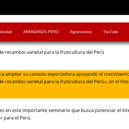
licidad
ARÁNDANOS PERÚ
Agroinsumos
YouTube
 recambio varietal para la fruticultura del Perú
ra ampliar su canasta exportadora apoyando el crecimiento fr
recambio varietal para la fruticultura del Perú», en el Ho
es en este importante seminario que busca potenciar el in
r para el Perú.