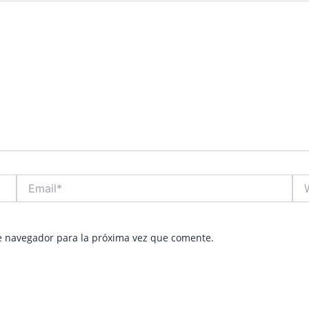
Email*
Web
e navegador para la próxima vez que comente.