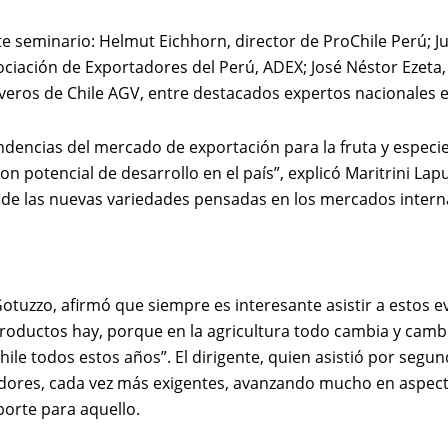
 seminario: Helmut Eichhorn, director de ProChile Perú; Ju
sociación de Exportadores del Perú, ADEX; José Néstor Ezeta
veros de Chile AGV, entre destacados expertos nacionales e 
dencias del mercado de exportación para la fruta y especies
 potencial de desarrollo en el país”, explicó Maritrini Lap
 de las nuevas variedades pensadas en los mercados interna
otuzzo, afirmó que siempre es interesante asistir a estos e
productos hay, porque en la agricultura todo cambia y camb
Chile todos estos años”. El dirigente, quien asistió por seg
ores, cada vez más exigentes, avanzando mucho en aspectos
porte para aquello.