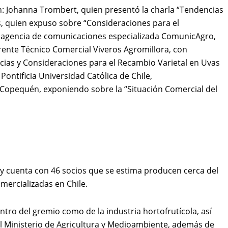
n: Johanna Trombert, quien presentó la charla “Tendencias
es, quien expuso sobre “Consideraciones para el
la agencia de comunicaciones especializada ComunicAgro,
rente Técnico Comercial Viveros Agromillora, con
ncias y Consideraciones para el Recambio Varietal en Uvas
Pontificia Universidad Católica de Chile,
Copequén, exponiendo sobre la “Situación Comercial del
s y cuenta con 46 socios que se estima producen cerca del
mercializadas en Chile.
ntro del gremio como de la industria hortofrutícola, así
l Ministerio de Agricultura y Medioambiente, además de