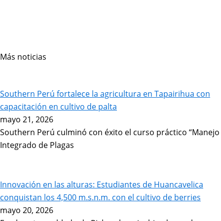
Más noticias
Page
Page
Page
Page
Page
Page
Page
Southern Perú fortalece la agricultura en Tapairihua con
capacitación en cultivo de palta
mayo 21, 2026
Southern Perú culminó con éxito el curso práctico “Manejo
Integrado de Plagas
Innovación en las alturas: Estudiantes de Huancavelica
conquistan los 4,500 m.s.n.m. con el cultivo de berries
mayo 20, 2026