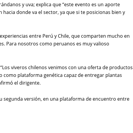
arándanos y uva; explica que “este evento es un aporte
acia donde va el sector, ya que si te posicionas bien y
ir experiencias entre Perú y Chile, que comparten mucho en
les. Para nosotros como peruanos es muy valioso
. “Los viveros chilenos venimos con una oferta de productos
uido como plataforma genética capaz de entregar plantas
firmó el dirigente.
 su segunda versión, en una plataforma de encuentro entre