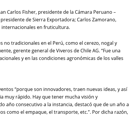
an Carlos Fisher, presidente de la Cámara Peruano –
, presidente de Sierra Exportadora; Carlos Zamorano,
internacionales en fruticultura.
 no tradicionales en el Perú, como el cerezo, nogal y
uente, gerente general de Viveros de Chile AG. “Fue una
cionales y en las condiciones agronómicas de los valles
ventos “porque son innovadores, traen nuevas ideas, y así
ia muy rápido. Hay que tener mucha visión y
undo año consecutivo a la instancia, destacó que de un año a
 como el empaque, el transporte, etc.”. Por dicha razón,