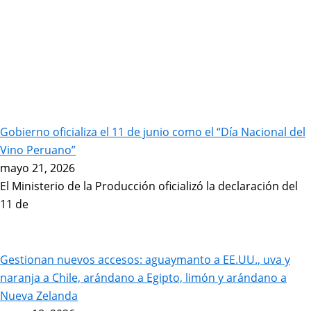
Gobierno oficializa el 11 de junio como el “Día Nacional del
Vino Peruano”
mayo 21, 2026
El Ministerio de la Producción oficializó la declaración del
11 de
Gestionan nuevos accesos: aguaymanto a EE.UU., uva y
naranja a Chile, arándano a Egipto, limón y arándano a
Nueva Zelanda