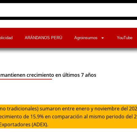
licidad
ARÁNDANOS PERÚ
Agroinsumos
YouTube
mantienen crecimiento en últimos 7 años
 no tradicionales) sumaron entre enero y noviembre del 20
 crecimiento de 15.9% en comparación al mismo periodo del 
 Exportadores (ADEX).