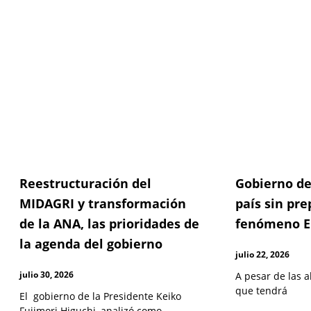
Reestructuración del
Gobierno de
MIDAGRI y transformación
país sin pre
de la ANA, las prioridades de
fenómeno E
la agenda del gobierno
julio 22, 2026
julio 30, 2026
A pesar de las a
que tendrá
El gobierno de la Presidente Keiko
Fujimori Higuchi, analizó como