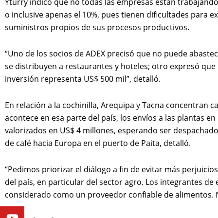
Yturry indicó que no todas las empresas están trabajando
o inclusive apenas el 10%, pues tienen dificultades para e
suministros propios de sus procesos productivos.
“Uno de los socios de ADEX precisó que no puede abastec
se distribuyen a restaurantes y hoteles; otro expresó que
inversión representa US$ 500 mil”, detalló.
En relación a la cochinilla, Arequipa y Tacna concentran c
acontece en esa parte del país, los envíos a las plantas 
valorizados en US$ 4 millones, esperando ser despachado
de café hacia Europa en el puerto de Paita, detalló.
“Pedimos priorizar el diálogo a fin de evitar más perjuici
del país, en particular del sector agro. Los integrantes 
considerado como un proveedor confiable de alimentos. 
Youtube
Facebook
Twitter
Linkedin
Instagram