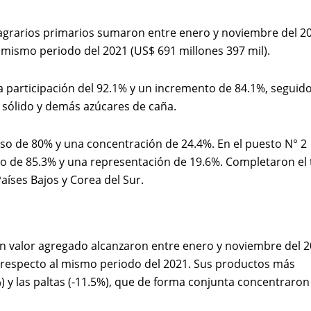
agrarios primarios sumaron entre enero y noviembre del 2
 mismo periodo del 2021 (US$ 691 millones 397 mil).
na participación del 92.1% y un incremento de 84.1%, seguid
sólido y demás azúcares de caña.
enso de 80% y una concentración de 24.4%. En el puesto N° 2
to de 85.3% y una representación de 19.6%. Completaron el
Países Bajos y Corea del Sur.
con valor agregado alcanzaron entre enero y noviembre del 
 respecto al mismo periodo del 2021. Sus productos más
) y las paltas (-11.5%), que de forma conjunta concentraron 