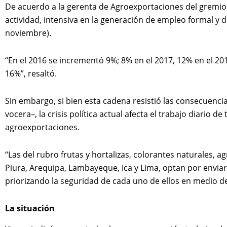
De acuerdo a la gerenta de Agroexportaciones del gremio e
actividad, intensiva en la generación de empleo formal y 
noviembre).
“En el 2016 se incrementó 9%; 8% en el 2017, 12% en el 201
16%”, resaltó.
Sin embargo, si bien esta cadena resistió las consecuencias 
vocera–, la crisis política actual afecta el trabajo diario d
agroexportaciones.
“Las del rubro frutas y hortalizas, colorantes naturales, 
Piura, Arequipa, Lambayeque, Ica y Lima, optan por enviar
priorizando la seguridad de cada uno de ellos en medio de l
La situación