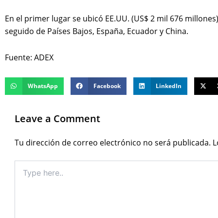
En el primer lugar se ubicó EE.UU. (US$ 2 mil 676 millones
seguido de Países Bajos, España, Ecuador y China.
Fuente: ADEX
WhatsApp
Facebook
LinkedIn
Leave a Comment
Tu dirección de correo electrónico no será publicada.
L
Type
here..