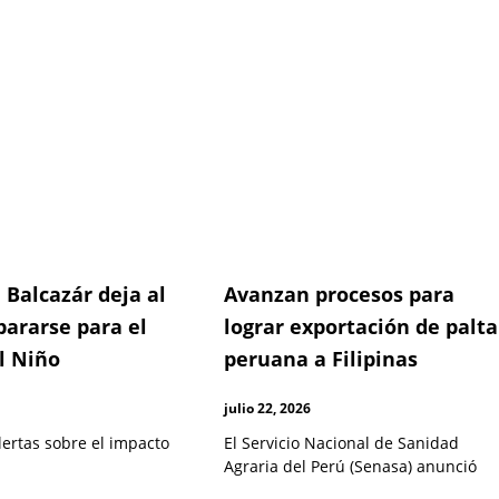
 Balcazár deja al
Avanzan procesos para
pararse para el
lograr exportación de palta
l Niño
peruana a Filipinas
julio 22, 2026
lertas sobre el impacto
El Servicio Nacional de Sanidad
Agraria del Perú (Senasa) anunció