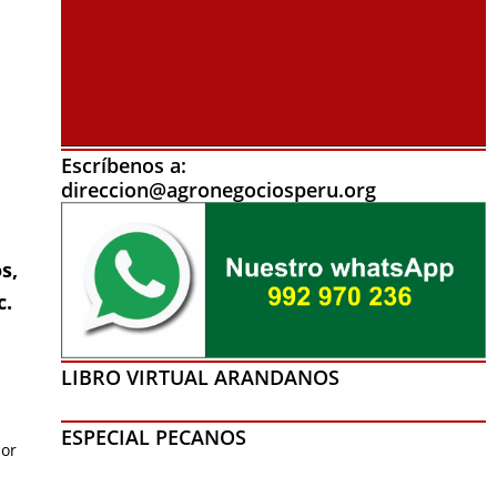
Escríbenos a:
direccion@agronegociosperu.org
s,
c.
LIBRO VIRTUAL ARANDANOS
ESPECIAL PECANOS
por