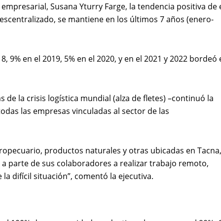
mpresarial, Susana Yturry Farge, la tendencia positiva de 
descentralizado, se mantiene en los últimos 7 años (enero-
8, 9% en el 2019, 5% en el 2020, y en el 2021 y 2022 bordeó 
de la crisis logística mundial (alza de fletes) –continuó la
e todas las empresas vinculadas al sector de las
agropecuario, productos naturales y otras ubicadas en Tacna
 a parte de sus colaboradores a realizar trabajo remoto,
a difícil situación”, comentó la ejecutiva.