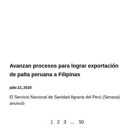
Avanzan procesos para lograr exportación
de palta peruana a Filipinas
julio 22, 2026
El Servicio Nacional de Sanidad Agraria del Perú (Senasa)
anunció
1
2
3
…
50