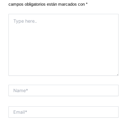
campos obligatorios están marcados con
*
Type
here..
Name*
Email*