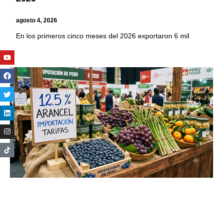
agosto 4, 2026
En los primeros cinco meses del 2026 exportaron 6 mil
Youtube
Facebook
Twitter
Linkedin
Instagram