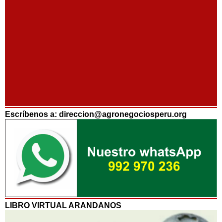
Escríbenos a: direccion@agronegociosperu.org
LIBRO VIRTUAL ARANDANOS