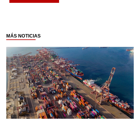
MÁS NOTICIAS
Page
Page
Page
Page
Page