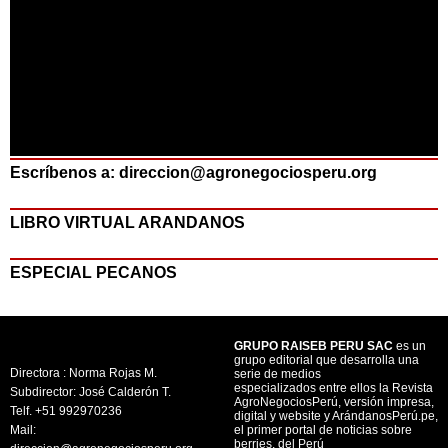
Escríbenos a: direccion@agronegociosperu.org
LIBRO VIRTUAL ARANDANOS
ESPECIAL PECANOS
GRUPO RAISEB PERU SAC
es un
grupo editorial que desarrolla una
Directora : Norma Rojas M.
serie de medios
especializados entre ellos la Revista
Subdirector: José Calderón T.
AgroNegociosPerú, versión impresa,
Telf. +51 992970236
digital y website y ArándanosPerú.pe,
Mail:
el primer portal de noticias sobre
berries, del Perú