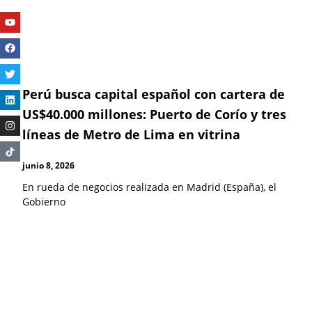
Youtube
Facebook
Twitter
Linkedin
Instagram
Perú busca capital español con cartera de
US$40.000 millones: Puerto de Corío y tres
líneas de Metro de Lima en vitrina
junio 8, 2026
En rueda de negocios realizada en Madrid (España), el
Gobierno