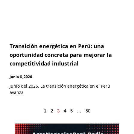
Transición energética en Perú: una
oportunidad concreta para mejorar la
competitividad industrial
junio 6, 2026
Junio del 2026. La transición energética en el Perú
avanza
1
2
3
4
5
…
50