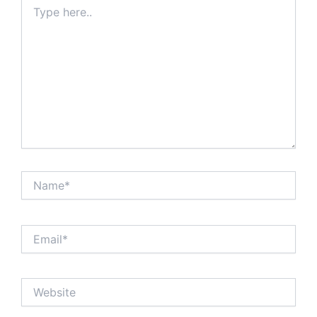
Type
here..
Name*
Email*
Website