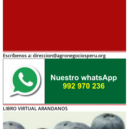
Escríbenos a: direccion@agronegociosperu.org
LIBRO VIRTUAL ARANDANOS