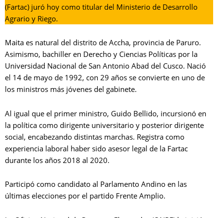
(Fartac) juró hoy como titular del Ministerio de Desarrollo
Agrario y Riego.
Maita es natural del distrito de Accha, provincia de Paruro.
Asimismo, bachiller en Derecho y Ciencias Políticas por la
Universidad Nacional de San Antonio Abad del Cusco. Nació
el 14 de mayo de 1992, con 29 años se convierte en uno de
los ministros más jóvenes del gabinete.
Al igual que el primer ministro, Guido Bellido, incursionó en
la política como dirigente universitario y posterior dirigente
social, encabezando distintas marchas. Registra como
experiencia laboral haber sido asesor legal de la Fartac
durante los años 2018 al 2020.
Participó como candidato al Parlamento Andino en las
últimas elecciones por el partido Frente Amplio.