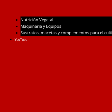
Nutrición Vegetal
Maquinaria y Equipos
Sustratos, macetas y complementos para el cul
YouTube