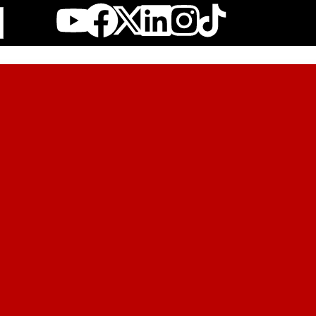
Youtube
Facebook
X-
Linkedin
Instagr
twitter