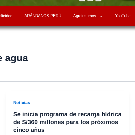
licidad
ARÁNDANOS PERÚ
Agroinsumos
YouTube
e agua
Noticias
Se inicia programa de recarga hídrica
de S/360 millones para los próximos
cinco años