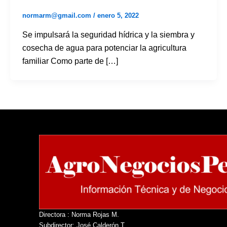
normarm@gmail.com
/
enero 5, 2022
Se impulsará la seguridad hídrica y la siembra y
cosecha de agua para potenciar la agricultura
familiar Como parte de […]
Directora : Norma Rojas M.
Subdirector: José Calderón T.