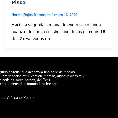
Pisco
Norma Rojas Marroquin
/
enero 16, 2020
Hacia la segunda semana de enero se continúa
avanzando con la construcción de los primeros 16
de 52 reservorios en
rupo editorial que desarrolla una serie de medios
a AgroNegociosPerú, versión impresa, digital y website y
 noticias sobre berries, del Perú
 en el mercado informando sobre agro.
Perú, ArándanosPeru.pe