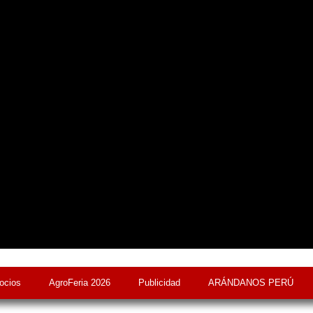
ocios
AgroFeria 2026
Publicidad
ARÁNDANOS PERÚ