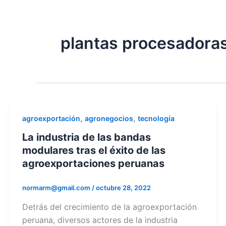
plantas procesadora
,
,
agroexportación
agronegocios
tecnología
La industria de las bandas
modulares tras el éxito de las
agroexportaciones peruanas
normarm@gmail.com
/
octubre 28, 2022
Detrás del crecimiento de la agroexportación
peruana, diversos actores de la industria