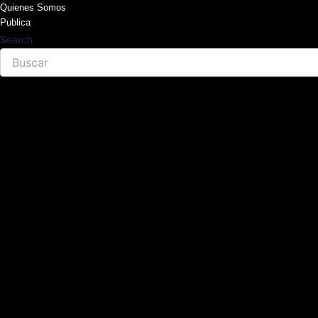
Skip
Quienes Somos
Publica
to
Search
content