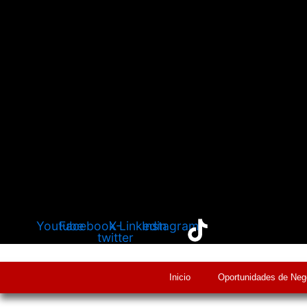
Youtube
Facebook
X-
Linkedin
Instagram
twitter
Inicio
Oportunidades de Neg