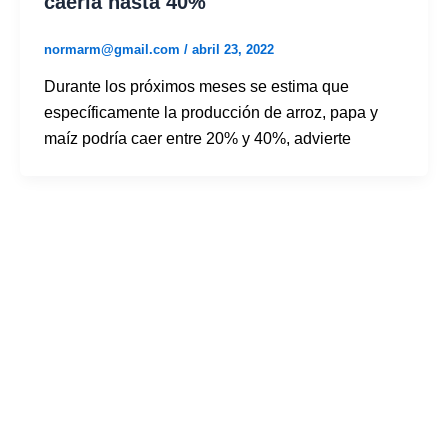
caería hasta 40%
normarm@gmail.com
/
abril 23, 2022
Durante los próximos meses se estima que
específicamente la producción de arroz, papa y
maíz podría caer entre 20% y 40%, advierte