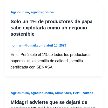
,
Agricultura
agronegocios
Solo un 1% de productores de papa
sabe explotarla como un negocio
sostenible
normarm@gmail.com
/
abril 10, 2023
En el Perú solo el 1% de todos los productores
paperos utiliza semilla de calidad , semilla
certificada con SENASA
,
,
,
Agricultura
agroindustria
alimentos
Fertilizantes
Midagri advierte que se dejará de