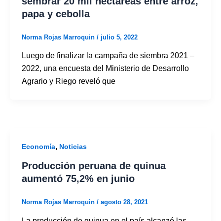
sembrar 20 mil hectáreas entre arroz,
papa y cebolla
Norma Rojas Marroquin
/
julio 5, 2022
Luego de finalizar la campaña de siembra 2021 –
2022, una encuesta del Ministerio de Desarrollo
Agrario y Riego reveló que
,
Economía
Noticias
Producción peruana de quinua
aumentó 75,2% en junio
Norma Rojas Marroquin
/
agosto 28, 2021
La producción de quinua en el país alcanzó las