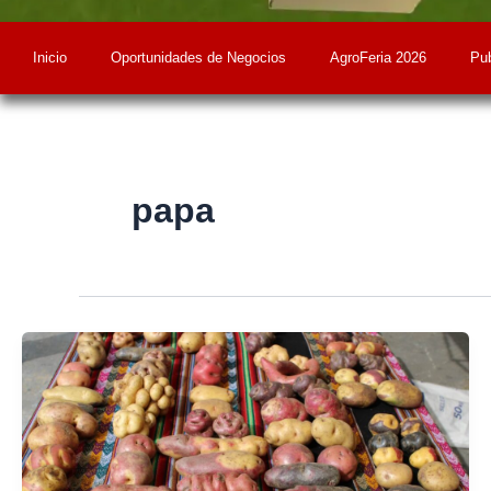
Inicio
Oportunidades de Negocios
AgroFeria 2026
Pub
papa