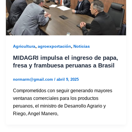
,
,
Agricultura
agroexportación
Noticias
MIDAGRI impulsa el ingreso de papa,
fresa y frambuesa peruanas a Brasil
normarm@gmail.com
/
abril 9, 2025
Comprometidos con seguir generando mayores
ventanas comerciales para los productos
peruanos, el ministro de Desarrollo Agrario y
Riego, Angel Manero,