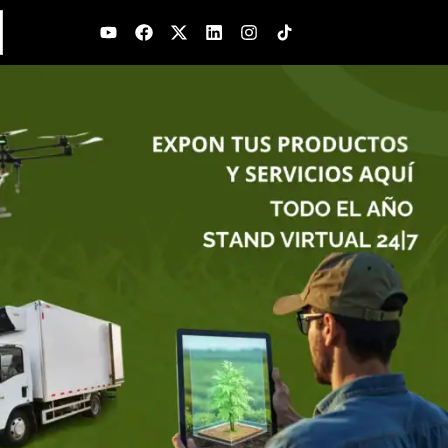
Youtube
Facebook
X-
Linkedin
Instagram
twitter