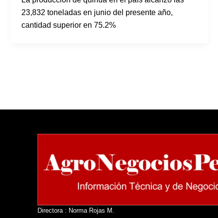
23,832 toneladas en junio del presente año,
cantidad superior en 75.2%
Directora : Norma Rojas M.