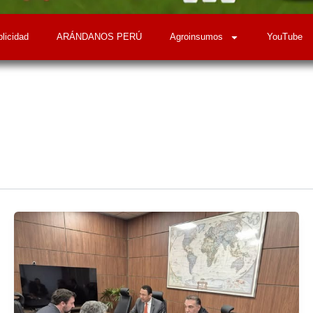
licidad
ARÁNDANOS PERÚ
Agroinsumos
YouTube