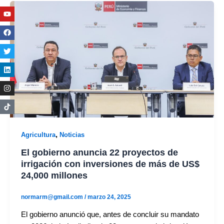
Youtube
Facebook
Twitter
Linkedin
Instagram
,
Agricultura
Noticias
El gobierno anuncia 22 proyectos de
irrigación con inversiones de más de US$
24,000 millones
normarm@gmail.com
/
marzo 24, 2025
El gobierno anunció que, antes de concluir su mandato