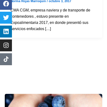
Norma Rojas Marroquin
/
octubre 3, 2017
CMA CGM, empresa naviera y de transporte de
contenedores , estuvo presente en
Expoalimentaria 2017, en donde presentó sus
servicios enfocados […]