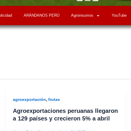
licidad
ARÁNDANOS PERÚ
Agroinsumos
YouTube
,
agroexportación
frutas
Agroexportaciones peruanas llegaron
a 129 países y crecieron 5% a abril