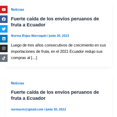
Youtube
Facebook
Twitter
Linkedin
Instagram
Noticias
Fuerte caída de los envíos peruanos de
fruta a Ecuador
Norma Rojas Marroquin
/
junio 30, 2022
Luego de tres años consecutivos de crecimiento en sus
importaciones de fruta, en el 2021 Ecuador redujo sus
compras al […]
Noticias
Fuerte caída de los envíos peruanos de
fruta a Ecuador
normarm@gmail.com
/
junio 30, 2022