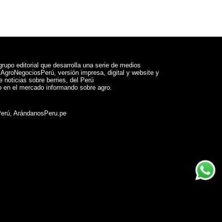
rupo editorial que desarrolla una serie de medios
a AgroNegociosPerú, versión impresa, digital y website y
 noticias sobre berries, del Perú
 en el mercado informando sobre agro.
Perú, ArándanosPeru.pe
ram