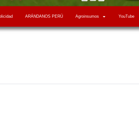
licidad
ARÁNDANOS PERÚ
Agroinsumos
YouTube