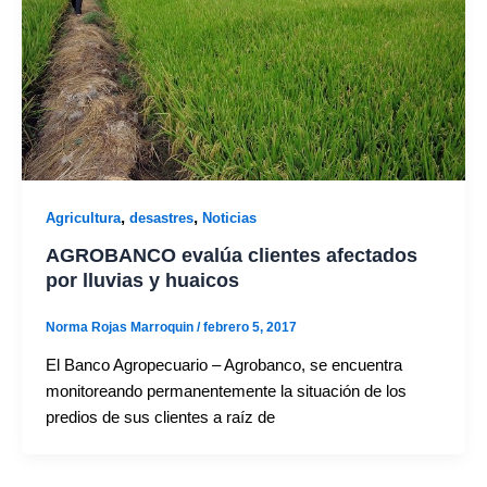
,
,
Agricultura
desastres
Noticias
AGROBANCO evalúa clientes afectados
por lluvias y huaicos
Norma Rojas Marroquin
/
febrero 5, 2017
El Banco Agropecuario – Agrobanco, se encuentra
monitoreando permanentemente la situación de los
predios de sus clientes a raíz de