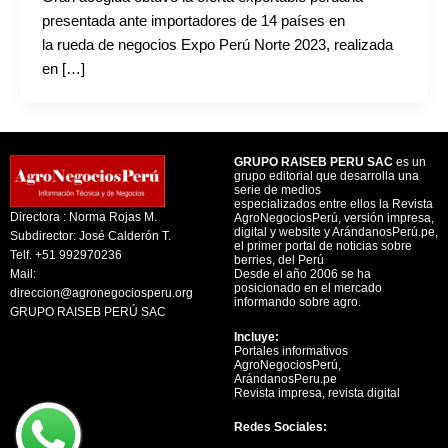
presentada ante importadores de 14 países en
la rueda de negocios Expo Perú Norte 2023, realizada
en […]
GRUPO RAISEB PERU SAC
es un
grupo editorial que desarrolla una
serie de medios
especializados entre ellos la Revista
Directora : Norma Rojas M.
AgroNegociosPerú, versión impresa,
digital y website y ArándanosPerú.pe,
Subdirector: José Calderón T.
el primer portal de noticias sobre
Telf. +51 992970236
berries, del Perú
Mail:
Desde el año 2006 se ha
posicionado en el mercado
direccion@agronegociosperu.org
informando sobre agro.
GRUPO RAISEB PERÚ SAC
Incluye:
Portales informativos
AgroNegociosPerú,
ArándanosPeru.pe
Revista impresa, revista digital
Redes Sociales: