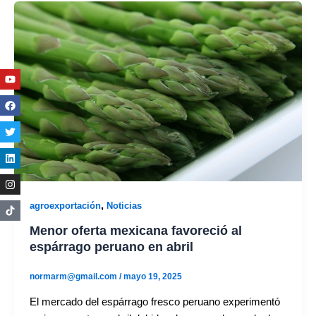
Youtube
Facebook
Twitter
Linkedin
Instagram
,
agroexportación
Noticias
Menor oferta mexicana favoreció al
espárrago peruano en abril
normarm@gmail.com
/
mayo 19, 2025
El mercado del espárrago fresco peruano experimentó