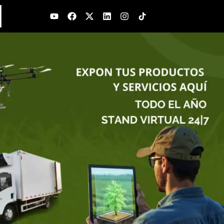
Youtube
Facebook
X-
Linkedin
Instagram
twitter