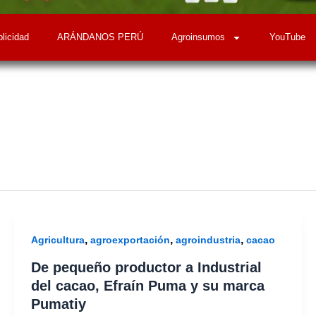
licidad
ARÁNDANOS PERÚ
Agroinsumos
YouTube
,
,
,
Agricultura
agroexportación
agroindustria
cacao
De pequeño productor a Industrial
del cacao, Efraín Puma y su marca
Pumatiy