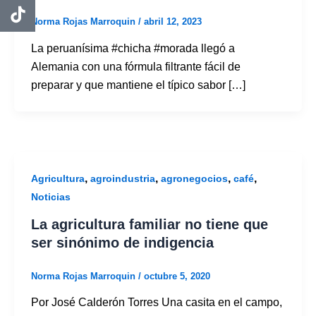
Norma Rojas Marroquin
/
abril 12, 2023
La peruanísima #chicha #morada llegó a
Alemania con una fórmula filtrante fácil de
preparar y que mantiene el típico sabor […]
,
,
,
,
Agricultura
agroindustria
agronegocios
café
Noticias
La agricultura familiar no tiene que
ser sinónimo de indigencia
Norma Rojas Marroquin
/
octubre 5, 2020
Por José Calderón Torres Una casita en el campo,