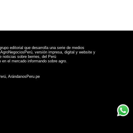
rupo editorial que desarrolla una serie de medios
a AgroNegociosPerú, versión impresa, digital y website y
 noticias sobre berries, del Perú
 en el mercado informando sobre agro.
Perú, ArándanosPeru.pe
ram