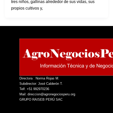
tres niños, gallinas alrededor de sus vidas, sus
propios cultivos y,
Directora : Norma Rojas M.
Subdirector: José Calderón T.
Telf. +51 992970236
Mail: direccion@agronegociosperu.org
GRUPO RAISEB PERÚ SAC