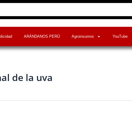
licidad
ARÁNDANOS PERÚ
Agroinsumos
YouTube
al de la uva