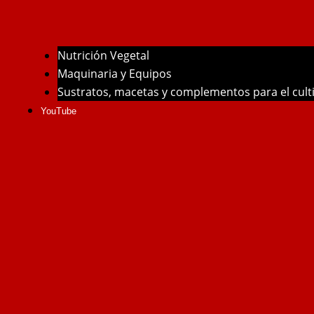
Nutrición Vegetal
Maquinaria y Equipos
Sustratos, macetas y complementos para el cul
YouTube