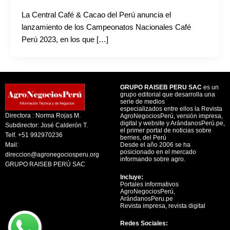
La Central Café & Cacao del Perú anuncia el
lanzamiento de los Campeonatos Nacionales Café
Perú 2023, en los que […]
GRUPO RAISEB PERU SAC
es un
grupo editorial que desarrolla una
serie de medios
especializados entre ellos la Revista
Directora : Norma Rojas M.
AgroNegociosPerú, versión impresa,
digital y website y ArándanosPerú.pe,
Subdirector: José Calderón T.
el primer portal de noticias sobre
Telf. +51 992970236
berries, del Perú
Mail:
Desde el año 2006 se ha
posicionado en el mercado
direccion@agronegociosperu.org
informando sobre agro.
GRUPO RAISEB PERÚ SAC
Incluye:
Portales informativos
AgroNegociosPerú,
ArándanosPeru.pe
Revista impresa, revista digital
Redes Sociales: