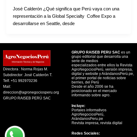
José Calderón ¿Qué significa que Perú vaya con una
representación a la Global Specialty Coffee Expo a
desarrollarse en Seattle, desde
GRUPO RAISEB PERU SAC
es un
grupo editorial que desarrolla una
serie de medios
especializados entre ellos la Revista
Directora : Norma Rojas M.
AgroNegociosPerú, versión impresa,
digital y website y ArándanosPerú.pe,
Subdirector: José Calderón T.
el primer portal de noticias sobre
Telf. +51 992970236
berries, del Perú
Mail:
Desde el año 2006 se ha
posicionado en el mercado
direccion@agronegociosperu.org
informando sobre agro.
GRUPO RAISEB PERÚ SAC
Incluye:
Portales informativos
AgroNegociosPerú,
ArándanosPeru.pe
Revista impresa, revista digital
Redes Sociales: