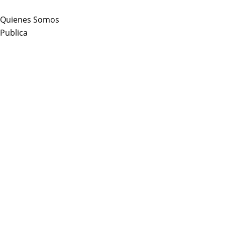
Skip
to
Quienes Somos
content
Publica