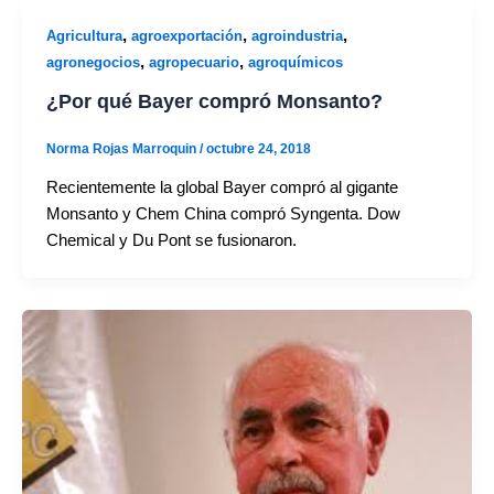
,
,
,
Agricultura
agroexportación
agroindustria
,
,
agronegocios
agropecuario
agroquímicos
¿Por qué Bayer compró Monsanto?
Norma Rojas Marroquin
/
octubre 24, 2018
Recientemente la global Bayer compró al gigante
Monsanto y Chem China compró Syngenta. Dow
Chemical y Du Pont se fusionaron.