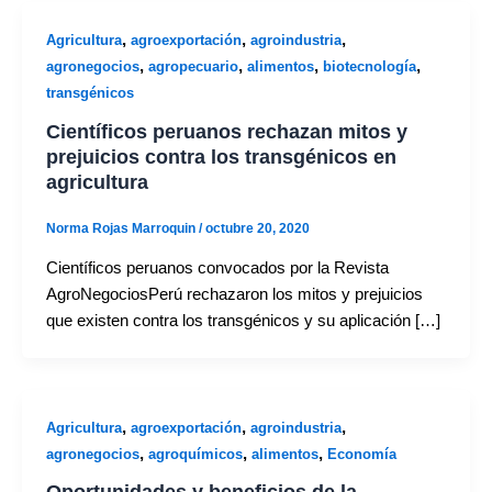
,
,
,
Agricultura
agroexportación
agroindustria
,
,
,
,
agronegocios
agropecuario
alimentos
biotecnología
transgénicos
Científicos peruanos rechazan mitos y
prejuicios contra los transgénicos en
agricultura
Norma Rojas Marroquin
/
octubre 20, 2020
Científicos peruanos convocados por la Revista
AgroNegociosPerú rechazaron los mitos y prejuicios
que existen contra los transgénicos y su aplicación […]
,
,
,
Agricultura
agroexportación
agroindustria
,
,
,
agronegocios
agroquímicos
alimentos
Economía
Oportunidades y beneficios de la