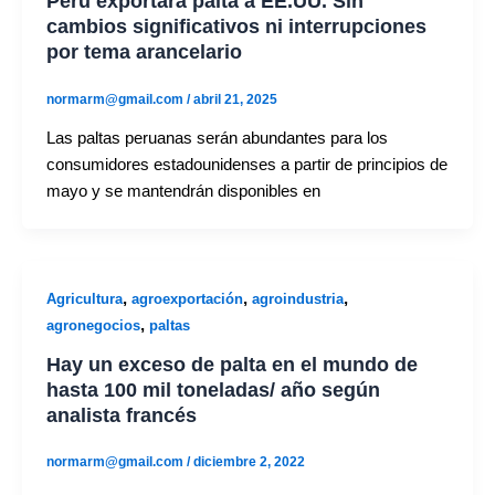
Perú exportará palta a EE.UU. Sin
cambios significativos ni interrupciones
por tema arancelario
normarm@gmail.com
/
abril 21, 2025
Las paltas peruanas serán abundantes para los
consumidores estadounidenses a partir de principios de
mayo y se mantendrán disponibles en
,
,
,
Agricultura
agroexportación
agroindustria
,
agronegocios
paltas
Hay un exceso de palta en el mundo de
hasta 100 mil toneladas/ año según
analista francés
normarm@gmail.com
/
diciembre 2, 2022