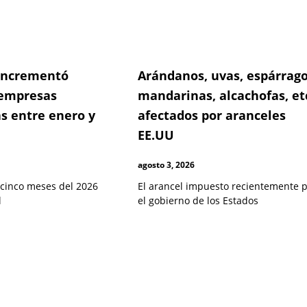
 incrementó
Arándanos, uvas, espárrago
empresas
mandarinas, alcachofas, et
s entre enero y
afectados por aranceles
EE.UU
agosto 3, 2026
 cinco meses del 2026
El arancel impuesto recientemente 
l
el gobierno de los Estados