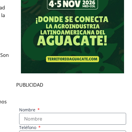
dad
 la
“Son
PUBLICIDAD
mos
Nombre
Teléfono