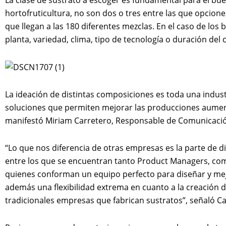
hortofruticultura, no son dos o tres entre las que opcion
que llegan a las 180 diferentes mezclas. En el caso de los b
planta, variedad, clima, tipo de tecnología o duración del c
La ideación de distintas composiciones es toda una indu
soluciones que permiten mejorar las producciones aumenta
manifestó Miriam Carretero, Responsable de Comunicació
“Lo que nos diferencia de otras empresas es la parte de 
entre los que se encuentran tanto Product Managers, co
quienes conforman un equipo perfecto para diseñar y m
además una flexibilidad extrema en cuanto a la creación d
tradicionales empresas que fabrican sustratos”, señaló Ca