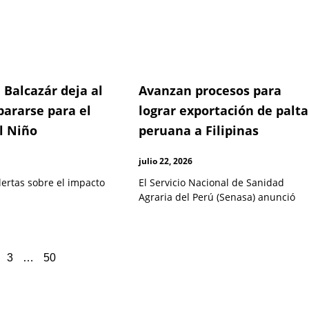
 Balcazár deja al
Avanzan procesos para
pararse para el
lograr exportación de palta
l Niño
peruana a Filipinas
julio 22, 2026
lertas sobre el impacto
El Servicio Nacional de Sanidad
Agraria del Perú (Senasa) anunció
3
…
50