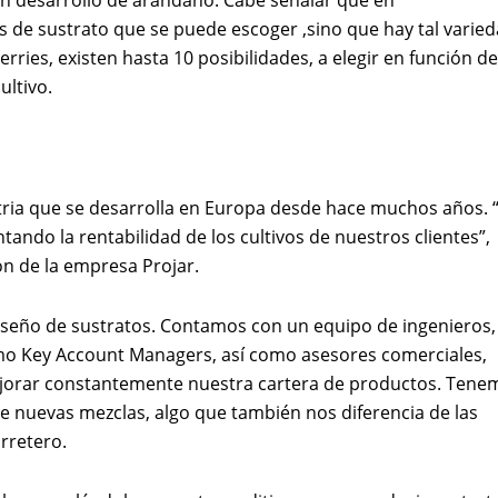
es de sustrato que se puede escoger ,sino que hay tal varie
erries, existen hasta 10 posibilidades, a elegir en función de
ultivo.
stria que se desarrolla en Europa desde hace muchos años. 
ndo la rentabilidad de los cultivos de nuestros clientes”,
n de la empresa Projar.
diseño de sustratos. Contamos con un equipo de ingenieros,
mo Key Account Managers, así como asesores comerciales,
ejorar constantemente nuestra cartera de productos. Tene
e nuevas mezclas, algo que también nos diferencia de las
rretero.