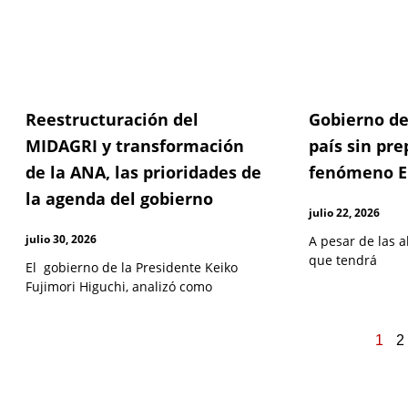
Reestructuración del
Gobierno de
MIDAGRI y transformación
país sin pre
de la ANA, las prioridades de
fenómeno E
la agenda del gobierno
julio 22, 2026
julio 30, 2026
A pesar de las a
que tendrá
El gobierno de la Presidente Keiko
Fujimori Higuchi, analizó como
1
2