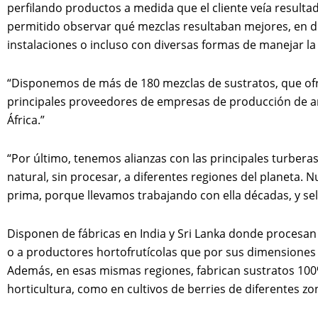
perfilando productos a medida que el cliente veía resulta
permitido observar qué mezclas resultaban mejores, en dif
instalaciones o incluso con diversas formas de manejar l
“Disponemos de más de 180 mezclas de sustratos, que ofr
principales proveedores de empresas de producción de ar
África.”
“Por último, tenemos alianzas con las principales turbera
natural, sin procesar, a diferentes regiones del planeta. 
prima, porque llevamos trabajando con ella décadas, y se
Disponen de fábricas en India y Sri Lanka donde procesan
o a productores hortofrutícolas que por sus dimensiones 
Además, en esas mismas regiones, fabrican sustratos 100%
horticultura, como en cultivos de berries de diferentes zo