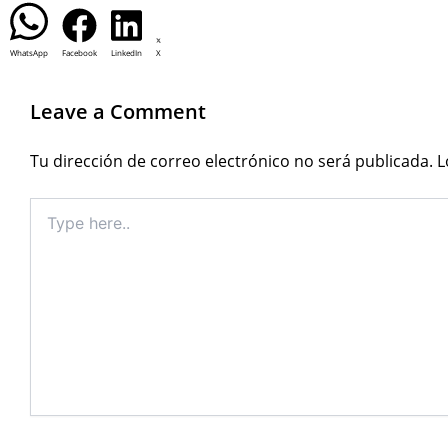
WhatsApp
Facebook
LinkedIn
X
Leave a Comment
Tu dirección de correo electrónico no será publicada.
L
Type
here..