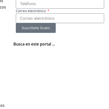
os
icos
Correo electrónico
Suscríbete Gratis
Busca en este portal ...
mos