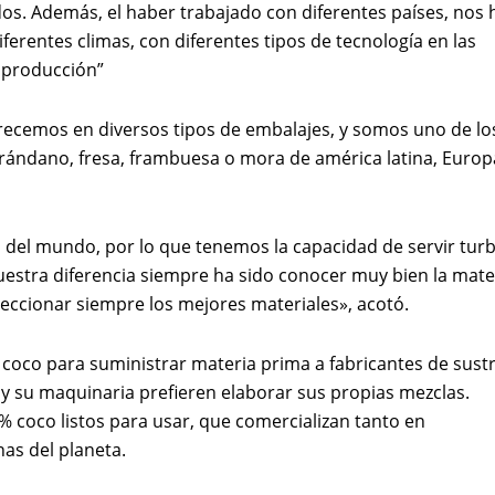
dos. Además, el haber trabajado con diferentes países, nos 
erentes climas, con diferentes tipos de tecnología en las
a producción”
ecemos en diversos tipos de embalajes, y somos uno de lo
ándano, fresa, frambuesa o mora de américa latina, Europ
s del mundo, por lo que tenemos la capacidad de servir tur
Nuestra diferencia siempre ha sido conocer muy bien la mate
leccionar siempre los mejores materiales», acotó.
 coco para suministrar materia prima a fabricantes de sust
y su maquinaria prefieren elaborar sus propias mezclas.
 coco listos para usar, que comercializan tanto en
nas del planeta.