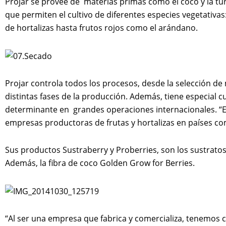
Projar se provee de materias primas como el coco y la tur
que permiten el cultivo de diferentes especies vegetativa
de hortalizas hasta frutos rojos como el arándano.
Projar controla todos los procesos, desde la selección de
distintas fases de la producción. Además, tiene especial c
determinante en grandes operaciones internacionales. “E
empresas productoras de frutas y hortalizas en países c
Sus productos Sustraberry y Proberries, son los sustratos
Además, la fibra de coco Golden Grow for Berries.
“Al ser una empresa que fabrica y comercializa, tenemos c