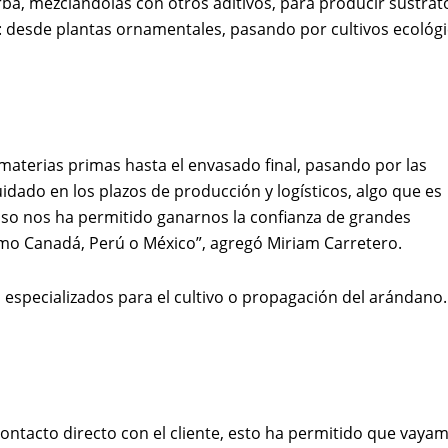
ba, mezclándolas con otros aditivos, para producir sustrat
s: desde plantas ornamentales, pasando por cultivos ecológ
 materias primas hasta el envasado final, pasando por las
uidado en los plazos de producción y logísticos, algo que es
so nos ha permitido ganarnos la confianza de grandes
omo Canadá, Perú o México”, agregó Miriam Carretero.
 especializados para el cultivo o propagación del arándano.
ontacto directo con el cliente, esto ha permitido que vaya