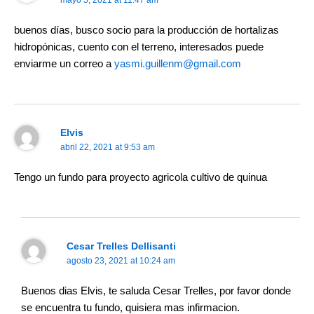
mayo 5, 2021 at 11:47 am
buenos días, busco socio para la producción de hortalizas
hidropónicas, cuento con el terreno, interesados puede
enviarme un correo a
yasmi.guillenm@gmail.com
Elvis
abril 22, 2021 at 9:53 am
Tengo un fundo para proyecto agricola cultivo de quinua
Cesar Trelles Dellisanti
agosto 23, 2021 at 10:24 am
Buenos dias Elvis, te saluda Cesar Trelles, por favor donde
se encuentra tu fundo, quisiera mas infirmacion.