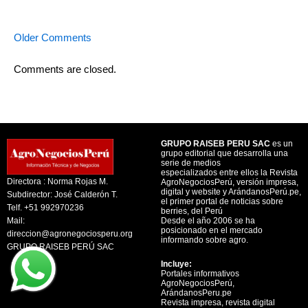
Older Comments
Comments are closed.
GRUPO RAISEB PERU SAC
es un
grupo editorial que desarrolla una
serie de medios
especializados entre ellos la Revista
Directora : Norma Rojas M.
AgroNegociosPerú, versión impresa,
digital y website y ArándanosPerú.pe,
Subdirector: José Calderón T.
el primer portal de noticias sobre
Telf. +51 992970236
berries, del Perú
Mail:
Desde el año 2006 se ha
posicionado en el mercado
direccion@agronegociosperu.org
informando sobre agro.
GRUPO RAISEB PERÚ SAC
Incluye:
Portales informativos
AgroNegociosPerú,
ArándanosPeru.pe
Revista impresa, revista digital