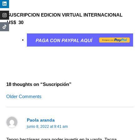
SUSCRIPCION EDICION VIRTUAL INTERNACIONAL
US$ 30
18 thoughts on “Suscripción”
Older Comments
Paola aranda
junio 8, 2022 at 9:41 am
Tengo hectáreas para poder invertir en la yarda, Tacna.