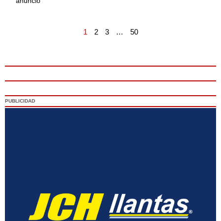
anunció
1
2
3
…
50
PUBLICIDAD