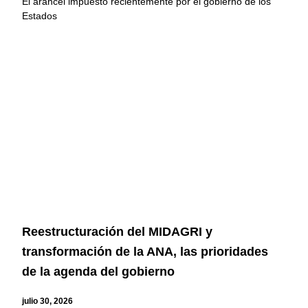
El arancel impuesto recientemente por el gobierno de los
Estados
Reestructuración del MIDAGRI y
transformación de la ANA, las prioridades
de la agenda del gobierno
julio 30, 2026