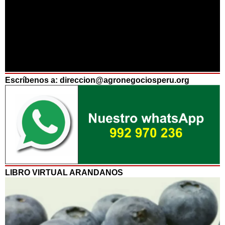
Escríbenos a: direccion@agronegociosperu.org
LIBRO VIRTUAL ARANDANOS