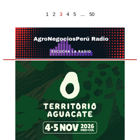
1
2
3
4
5
…
50