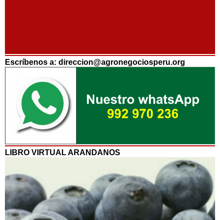
Escríbenos a: direccion@agronegociosperu.org
LIBRO VIRTUAL ARANDANOS