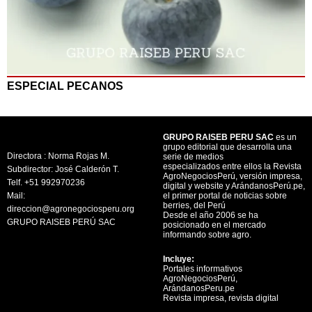
ESPECIAL PECANOS
GRUPO RAISEB PERU SAC
es un
grupo editorial que desarrolla una
Directora : Norma Rojas M.
serie de medios
especializados entre ellos la Revista
Subdirector: José Calderón T.
AgroNegociosPerú, versión impresa,
Telf. +51 992970236
digital y website y ArándanosPerú.pe,
Mail:
el primer portal de noticias sobre
berries, del Perú
direccion@agronegociosperu.org
Desde el año 2006 se ha
GRUPO RAISEB PERÚ SAC
posicionado en el mercado
informando sobre agro.
Incluye:
Portales informativos
AgroNegociosPerú,
ArándanosPeru.pe
Revista impresa, revista digital