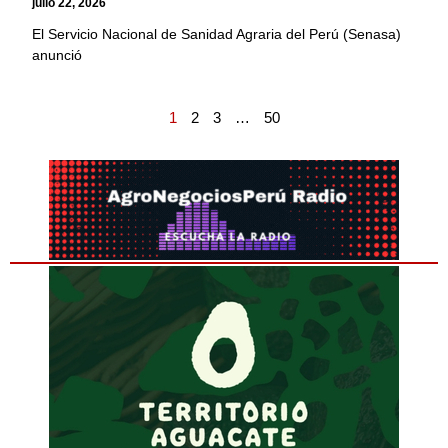
julio 22, 2026
El Servicio Nacional de Sanidad Agraria del Perú (Senasa)
anunció
1
2
3
…
50