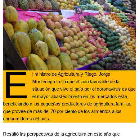
E
l ministro de Agricultura y Riego, Jorge
Montenegro, dijo que el lado favorable de la
situación que vive el país por el coronavirus es que
el mayor abastecimiento en los mercados está
beneficiando a los pequeños productores de agricultura familiar,
que provee de más del 70 por ciento de los alimentos a los
consumidores del país.
Resaltó las perspectivas de la agricultura en este año que