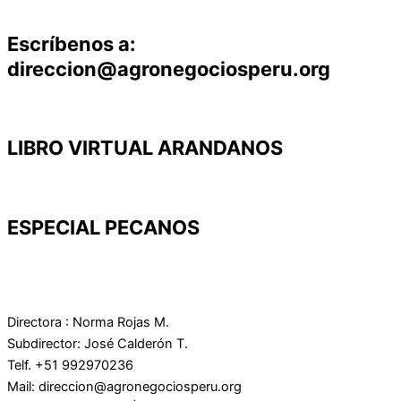
Escríbenos a:
direccion@agronegociosperu.org
LIBRO VIRTUAL ARANDANOS
ESPECIAL PECANOS
Directora : Norma Rojas M.
Subdirector: José Calderón T.
Telf. +51 992970236
Mail: direccion@agronegociosperu.org