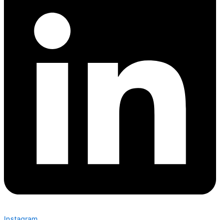
Instagram