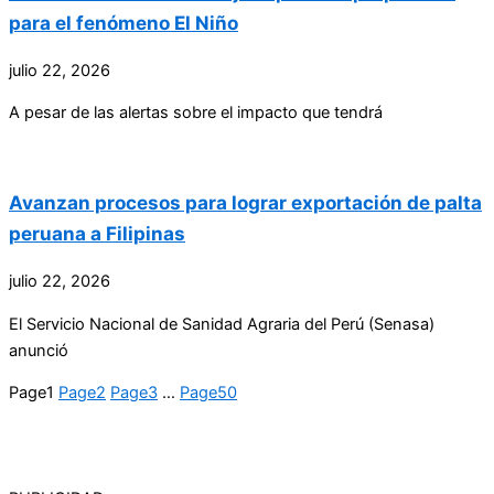
para el fenómeno El Niño
julio 22, 2026
A pesar de las alertas sobre el impacto que tendrá
Avanzan procesos para lograr exportación de palta
peruana a Filipinas
julio 22, 2026
El Servicio Nacional de Sanidad Agraria del Perú (Senasa)
anunció
Page
1
Page
2
Page
3
…
Page
50