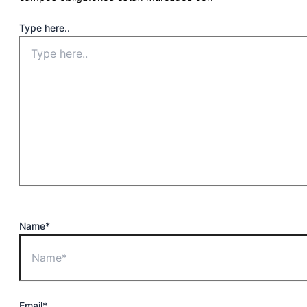
Type here..
Name*
Email*