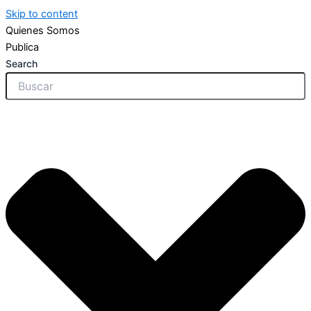
Skip to content
Quienes Somos
Publica
Search