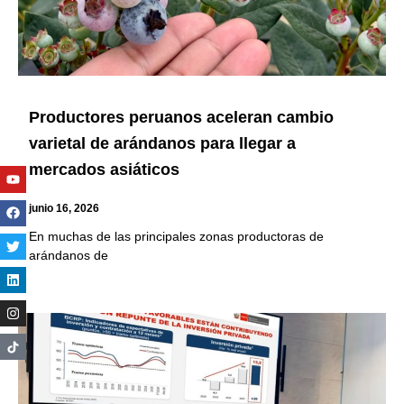
Productores peruanos aceleran cambio
varietal de arándanos para llegar a
mercados asiáticos
Youtube
Facebook
Twitter
Linkedin
Instagram
junio 16, 2026
En muchas de las principales zonas productoras de
arándanos de