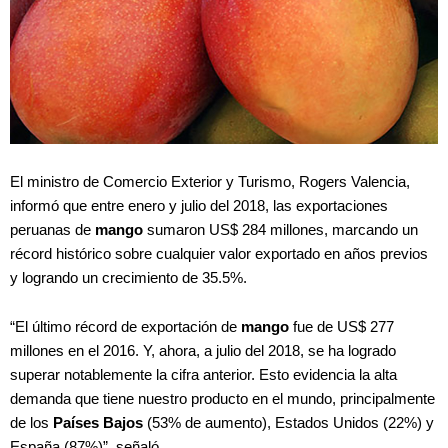
El ministro de Comercio Exterior y Turismo, Rogers Valencia,
informó que entre enero y julio del 2018, las exportaciones
peruanas de
mango
sumaron US$ 284 millones, marcando un
récord histórico sobre cualquier valor exportado en años previos
y logrando un crecimiento de 35.5%.
“El último récord de exportación de
mango
fue de US$ 277
millones en el 2016. Y, ahora, a julio del 2018, se ha logrado
superar notablemente la cifra anterior. Esto evidencia la alta
demanda que tiene nuestro producto en el mundo, principalmente
de los
Países Bajos
(53% de aumento), Estados Unidos (22%) y
España (87%)”, señaló.