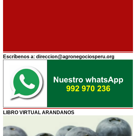
Escríbenos a: direccion@agronegociosperu.org
LIBRO VIRTUAL ARANDANOS