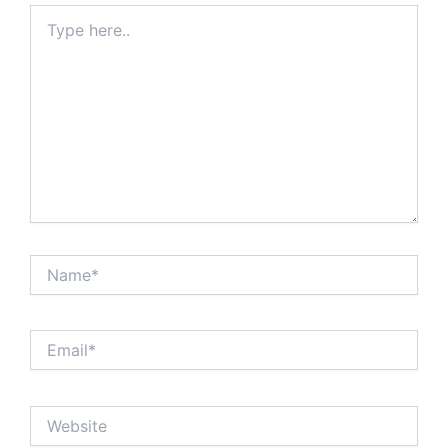
Type
here..
Name*
Email*
Website