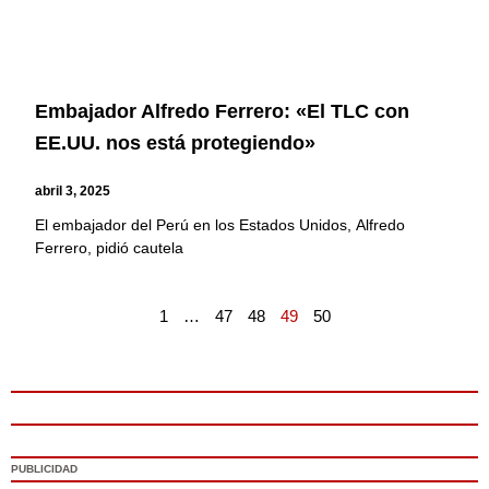
Embajador Alfredo Ferrero: «El TLC con
EE.UU. nos está protegiendo»
abril 3, 2025
El embajador del Perú en los Estados Unidos, Alfredo
Ferrero, pidió cautela
1
…
47
48
49
50
PUBLICIDAD