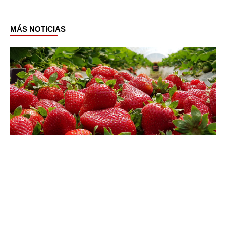
MÁS NOTICIAS
Page
Page
Page
Page
Page