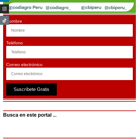
Nombre
Teléfono
Correo electrónico
Suscríbete Gratis
Busca en este portal ...