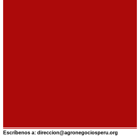
Escríbenos a: direccion@agronegociosperu.org