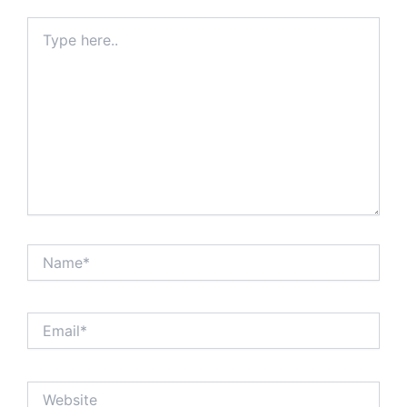
Type
here..
Name*
Email*
Website