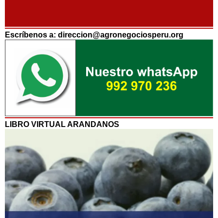
Escríbenos a: direccion@agronegociosperu.org
LIBRO VIRTUAL ARANDANOS