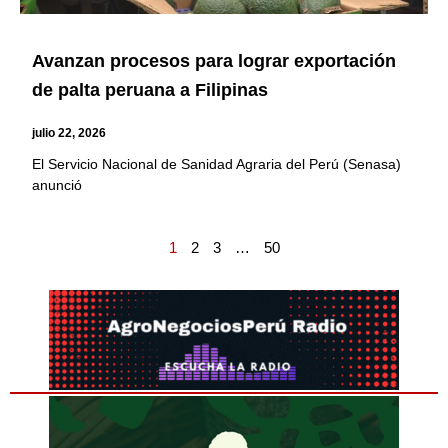
Avanzan procesos para lograr exportación
de palta peruana a Filipinas
julio 22, 2026
El Servicio Nacional de Sanidad Agraria del Perú (Senasa)
anunció
1
2
3
…
50