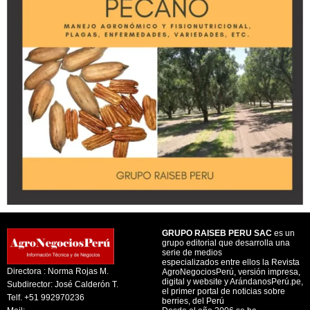
GRUPO RAISEB PERU SAC
es un
grupo editorial que desarrolla una
serie de medios
especializados entre ellos la Revista
Directora : Norma Rojas M.
AgroNegociosPerú, versión impresa,
digital y website y ArándanosPerú.pe,
Subdirector: José Calderón T.
el primer portal de noticias sobre
Telf. +51 992970236
berries, del Perú