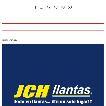
1
…
47
48
49
50
PUBLICIDAD