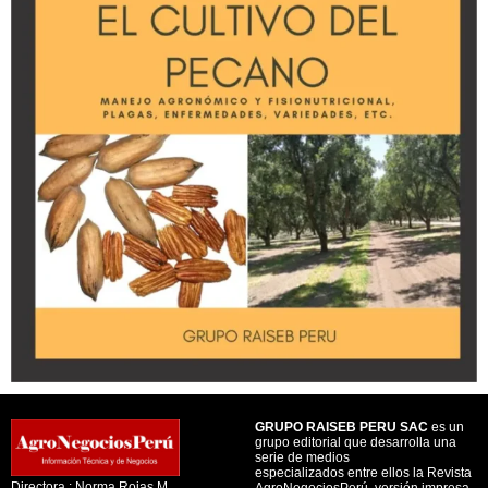
GRUPO RAISEB PERU SAC
es un
grupo editorial que desarrolla una
serie de medios
especializados entre ellos la Revista
Directora : Norma Rojas M.
AgroNegociosPerú, versión impresa,