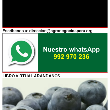
Escríbenos a: direccion@agronegociosperu.org
LIBRO VIRTUAL ARANDANOS