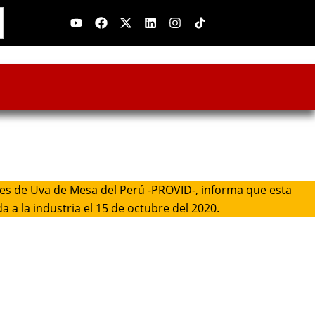
Youtube
Facebook
X-
Linkedin
Instagram
twitter
es de Uva de Mesa del Perú -PROVID-, informa que esta
a la industria el 15 de octubre del 2020.