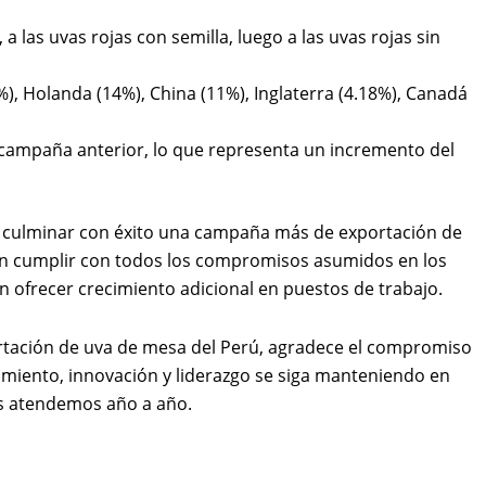
 las uvas rojas con semilla, luego a las uvas rojas sin
, Holanda (14%), China (11%), Inglaterra (4.18%), Canadá
 campaña anterior, lo que representa un incremento del
ado culminar con éxito una campaña más de exportación de
on cumplir con todos los compromisos asumidos en los
 ofrecer crecimiento adicional en puestos de trabajo.
rtación de uva de mesa del Perú, agradece el compromiso
imiento, innovación y liderazgo se siga manteniendo en
les atendemos año a año.