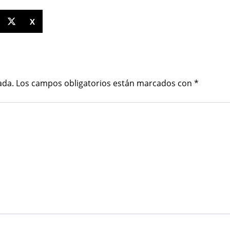
X
ada.
Los campos obligatorios están marcados con
*