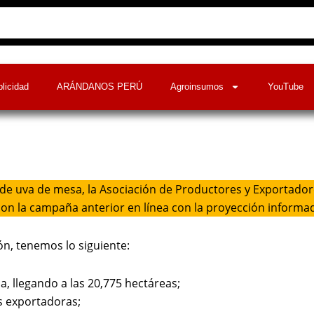
licidad
ARÁNDANOS PERÚ
Agroinsumos
YouTube
e uva de mesa, la Asociación de Productores y Exportador
la campaña anterior en línea con la proyección informada 
n, tenemos lo siguiente:
a, llegando a las 20,775 hectáreas;
s exportadoras;