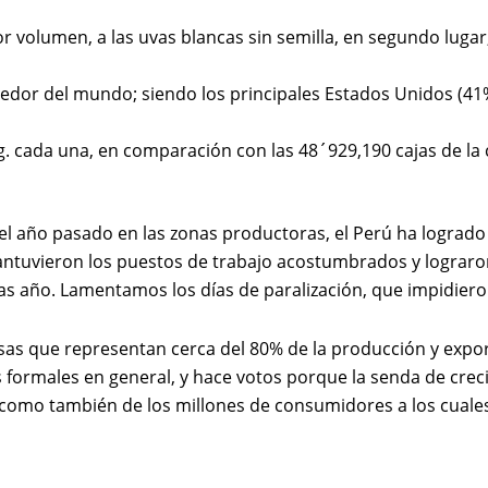
volumen, a las uvas blancas sin semilla, en segundo lugar, a
dor del mundo; siendo los principales Estados Unidos (41%)
. cada una, en comparación con las 48´929,190 cajas de la
s del año pasado en las zonas productoras, el Perú ha logr
mantuvieron los puestos de trabajo acostumbrados y lograr
s año. Lamentamos los días de paralización, que impidieron
sas que representan cerca del 80% de la producción y expo
 formales en general, y hace votos porque la senda de crec
 así como también de los millones de consumidores a los cua