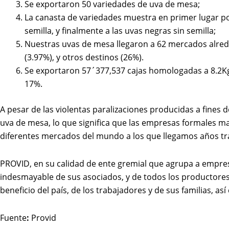
Se exportaron 50 variedades de uva de mesa;
La canasta de variedades muestra en primer lugar por 
semilla, y finalmente a las uvas negras sin semilla;
Nuestras uvas de mesa llegaron a 62 mercados alrede
(3.97%), y otros destinos (26%).
Se exportaron 57´377,537 cajas homologadas a 8.2Kg
17%.
A pesar de las violentas paralizaciones producidas a fine
uva de mesa, lo que significa que las empresas formales 
diferentes mercados del mundo a los que llegamos años tra
PROVID, en su calidad de ente gremial que agrupa a empre
indesmayable de sus asociados, y de todos los productores
beneficio del país, de los trabajadores y de sus familias,
Fuente
:
Provid