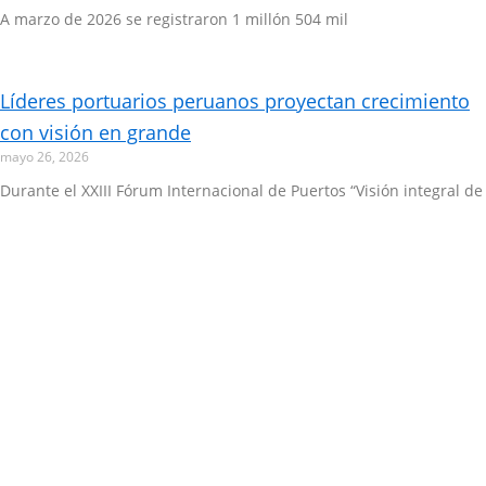
A marzo de 2026 se registraron 1 millón 504 mil
Líderes portuarios peruanos proyectan crecimiento
con visión en grande
mayo 26, 2026
Durante el XXIII Fórum Internacional de Puertos “Visión integral de