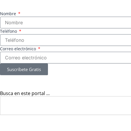
Nombre
Teléfono
Correo electrónico
Suscríbete Gratis
Busca en este portal ...
Search