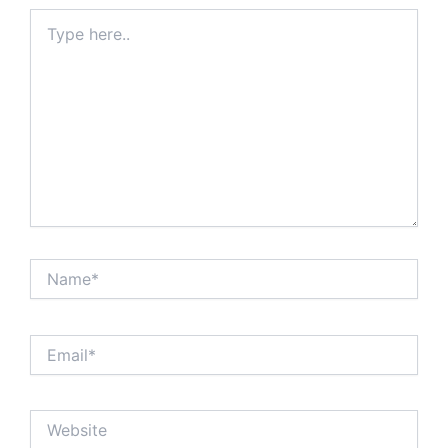
Type
here..
Name*
Email*
Website