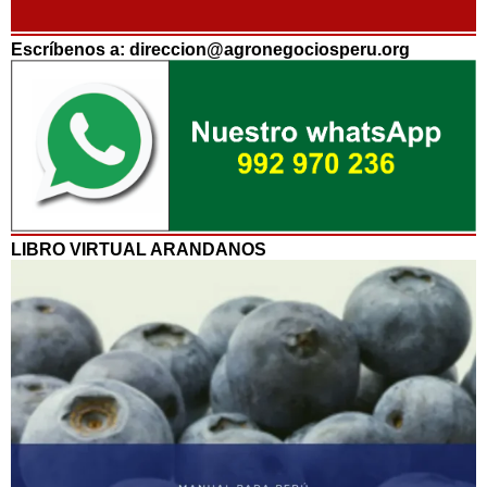
Escríbenos a: direccion@agronegociosperu.org
LIBRO VIRTUAL ARANDANOS