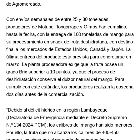
de Agromercado.
Con envíos semanales de entre 25 y 30 toneladas,
productores de Motupe, Tongorrape y Olmos han cumplido,
hasta la fecha, con la entrega de 100 toneladas de mango para
su procesamiento en snack de fruta deshidratada, con destino
final a los mercados de Estados Unidos, Canadá y Japón. La
última entrega del producto está prevista para concretarse en
marzo. La planta procesadora exige que la fruta posea un
grado Brix superior a 10 puntos, ya que el proceso de
deshidratación conserva el dulzor natural del mango. Para
cumplir con este estándar, los productores realizan la cosecha
dos días antes de la comercialización.
“Debido al déficit hídrico en la región Lambayeque
(Declaratoria de Emergencia mediante el Decreto Supremo
N.º 134-2024-PCM), los calibres del mango han sido menores.
Por ello, la fruta que no alcanza los calibres de 400-450
gramos, exigidos por el mercado de exportación, se