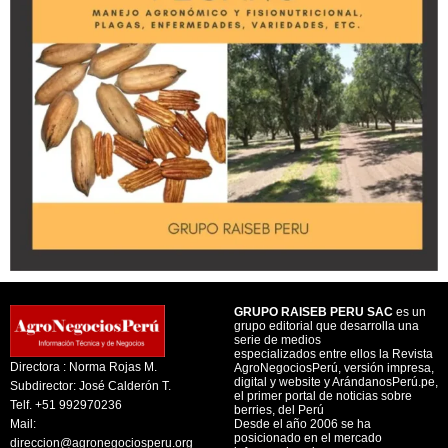
GRUPO RAISEB PERU SAC
es un
grupo editorial que desarrolla una
serie de medios
especializados entre ellos la Revista
Directora : Norma Rojas M.
AgroNegociosPerú, versión impresa,
digital y website y ArándanosPerú.pe,
Subdirector: José Calderón T.
el primer portal de noticias sobre
Telf. +51 992970236
berries, del Perú
Mail:
Desde el año 2006 se ha
posicionado en el mercado
direccion@agronegociosperu.org