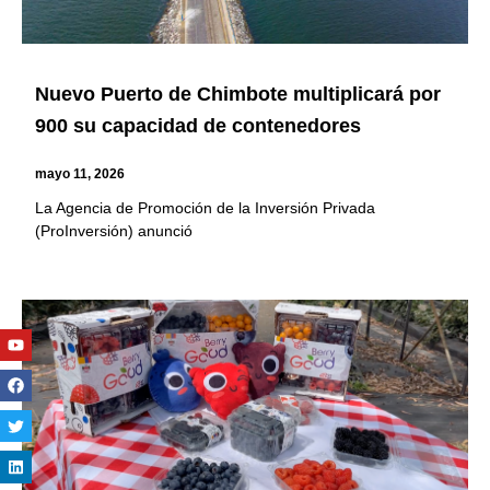
Nuevo Puerto de Chimbote multiplicará por
900 su capacidad de contenedores
mayo 11, 2026
La Agencia de Promoción de la Inversión Privada
(ProInversión) anunció
Youtube
Facebook
Twitter
Linkedin
Instagram