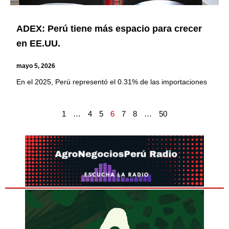
ADEX: Perú tiene más espacio para crecer
en EE.UU.
mayo 5, 2026
En el 2025, Perú representó el 0.31% de las importaciones
1
…
4
5
6
7
8
…
50