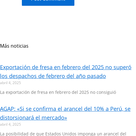
Más noticias
Page
Page
Page
Page
Page
Exportación de fresa en febrero del 2025 no superó
los despachos de febrero del año pasado
abril 4, 2025
La exportación de fresa en febrero del 2025 no consiguió
AGAP: «Si se confirma el arancel del 10% a Perú, se
distorsionará el mercado»
abril 4, 2025
La posibilidad de que Estados Unidos imponga un arancel del