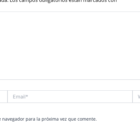
Email*
Web
e navegador para la próxima vez que comente.