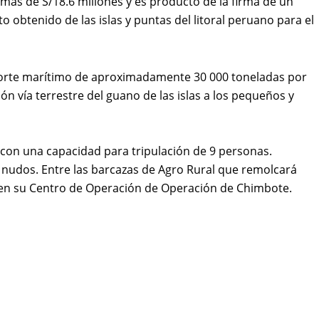
ás de S/18.6 millones y es producto de la firma de un
 obtenido de las islas y puntas del litoral peruano para el
sporte marítimo de aproximadamente 30 000 toneladas por
ción vía terrestre del guano de las islas a los pequeños y
 con una capacidad para tripulación de 9 personas.
 nudos. Entre las barcazas de Agro Rural que remolcará
a, en su Centro de Operación de Operación de Chimbote.