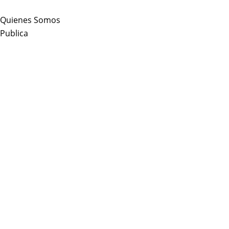
Skip
to
Quienes Somos
content
Publica