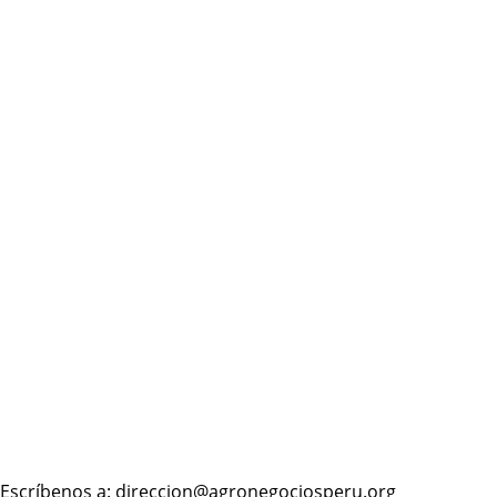
Escríbenos a: direccion@agronegociosperu.org