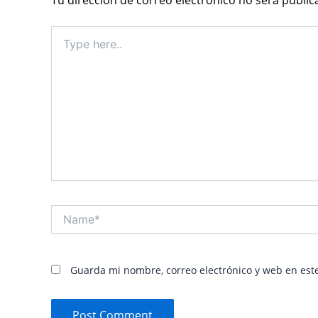
Type
here..
Name*
Guarda mi nombre, correo electrónico y web en est