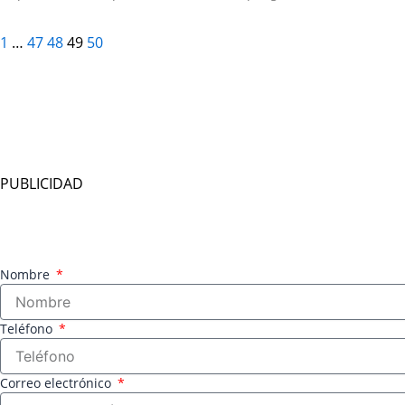
1
…
47
48
49
50
PUBLICIDAD
Nombre
Teléfono
Correo electrónico