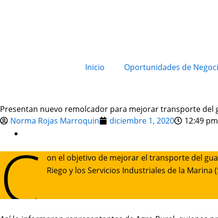
Inicio
Oportunidades de Negoc
Presentan nuevo remolcador para mejorar transporte del g
Norma Rojas Marroquin
diciembre 1, 2020
12:49 pm
C
on el objetivo de mejorar el transporte del guan
Riego y los Servicios Industriales de la Marin