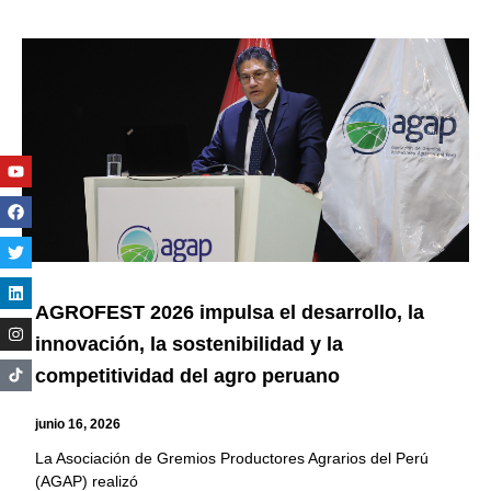
Youtube
Facebook
Twitter
Linkedin
Instagram
AGROFEST 2026 impulsa el desarrollo, la
innovación, la sostenibilidad y la
competitividad del agro peruano
junio 16, 2026
La Asociación de Gremios Productores Agrarios del Perú
(AGAP) realizó