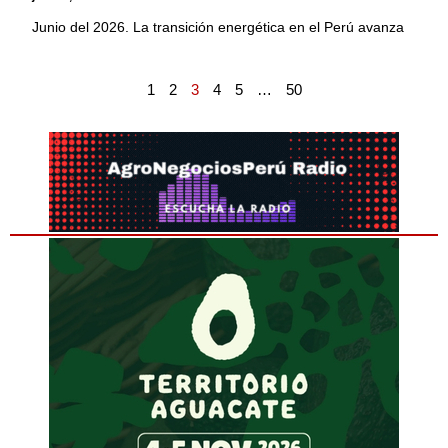
Junio del 2026. La transición energética en el Perú avanza
1
2
3
4
5
…
50