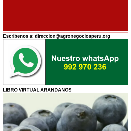
Escríbenos a: direccion@agronegociosperu.org
LIBRO VIRTUAL ARANDANOS