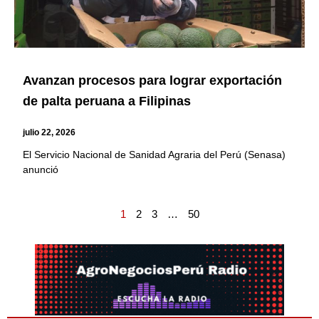
Avanzan procesos para lograr exportación
de palta peruana a Filipinas
julio 22, 2026
El Servicio Nacional de Sanidad Agraria del Perú (Senasa)
anunció
1
2
3
…
50