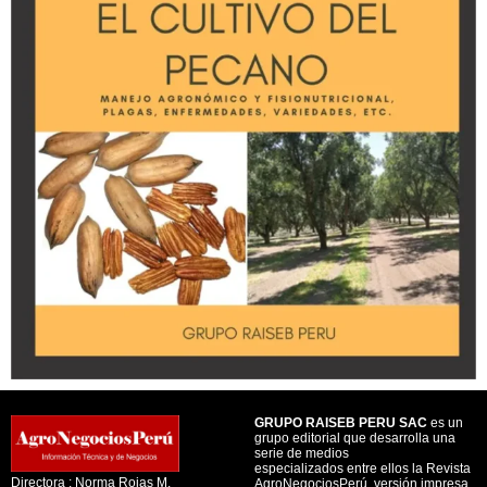
GRUPO RAISEB PERU SAC
es un
grupo editorial que desarrolla una
serie de medios
especializados entre ellos la Revista
Directora : Norma Rojas M.
AgroNegociosPerú, versión impresa,