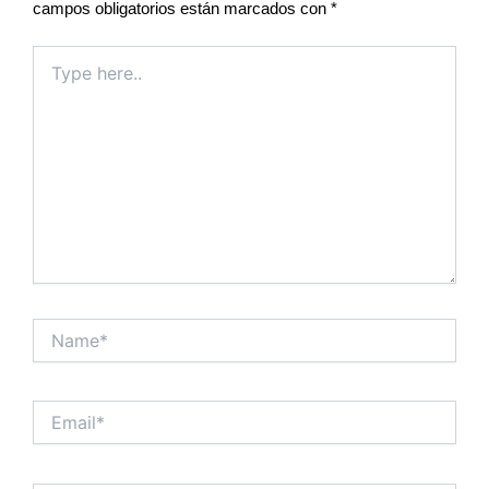
campos obligatorios están marcados con
*
Type
here..
Name*
Email*