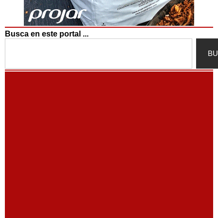
Busca en este portal ...
Search
BU