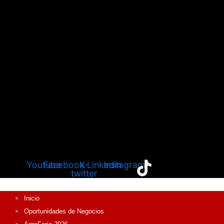
Youtube
Facebook
X-
Linkedin
Instagram
twitter
Inicio
Oportunidades de Negocios