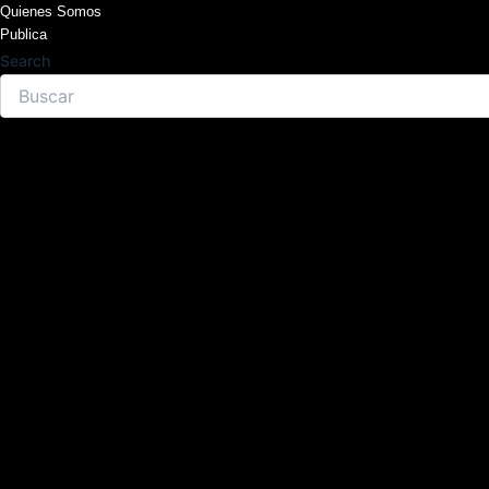
Skip
Quienes Somos
Publica
to
Search
content