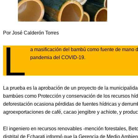
Por José Calderón Torres
L
a masificación del bambú como fuente de mano de 
pandemia del COVID-19.
La prueba es la aprobación de un proyecto de la municipalida
bambúes como Protección y conservación de los recursos hídri
deforestación ocasiona pérdidas de fuentes hídricas y derrum
agroexportaciones de café, cacao jengibre y achiote, y product
El ingeniero en recursos renovables -mención forestales, Bet
distrital de Echarati informó que la Gerencia de Medio Ambie