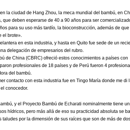
 en la ciudad de Hang Zhou, la meca mundial del bambú, en Ch
a, que deben esperarse de 40 a 90 años para ser comercializad
ños para su uso más tardío, la bioconstrucción, además de que
 el brote».
lantera en esta industria, y hasta en Quito fue sede de un reci
 una delegación de empresarios del rubro.
ambú de China (CBRC) ofreció estos conocimientos a países con
iparon profesionales de 18 países y de Perú fueron 4 profesiona
dora del bambú.
r contacto con esta industria fue en Tingo María donde me di 
 el conocedor.
 bambú, y el Proyecto Bambú de Echarati nominalmente tiene un
sos hídricos, pero más allá de eso su practicidad absoluta se b
los taludes por la dimensión de sus raíces que son de más de do