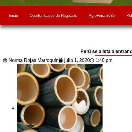
Inicio
Oportunidades de Negocios
AgroFeria 2026
Pub
Perú se alista a entrar
Norma Rojas Marroquin
julio 1, 2020
1:40 pm