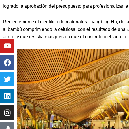
logrado la aprobación del presupuesto para profesionalizar l
Recientemente el científico de materiales, Liangbing Hu, de
al bambú comprimiendo la celulosa, con el resultado de una 
acero, y que resistía más presión que el concreto o el ladrillo
Youtube
Facebook
Twitter
Linkedin
Instagram