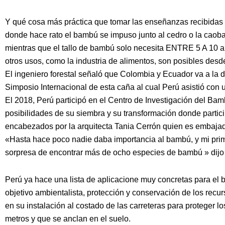
Y qué cosa más práctica que tomar las enseñanzas recibidas
donde hace rato el bambú se impuso junto al cedro o la caob
mientras que el tallo de bambú solo necesita ENTRE 5 A 10 a
otros usos, como la industria de alimentos, son posibles desde
El ingeniero forestal señaló que Colombia y Ecuador va a la de
Simposio Internacional de esta caña al cual Perú asistió con
El 2018, Perú participó en el Centro de Investigación del B
posibilidades de su siembra y su transformación donde partic
encabezados por la arquitecta Tania Cerrón quien es embaja
«Hasta hace poco nadie daba importancia al bambú, y mi prime
sorpresa de encontrar más de ocho especies de bambú » dijo
Perú ya hace una lista de aplicacione muy concretas para el
objetivo ambientalista, protección y conservación de los recur
en su instalación al costado de las carreteras para proteger 
metros y que se anclan en el suelo.