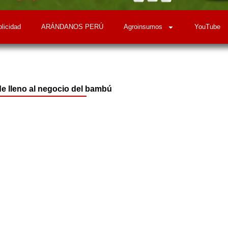
licidad
ARÁNDANOS PERÚ
Agroinsumos
YouTube
 de lleno al negocio del bambú