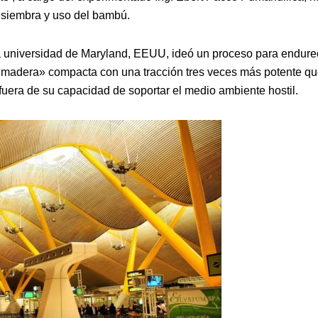
a siembra y uso del bambú.
 la universidad de Maryland, EEUU, ideó un proceso para endure
«madera» compacta con una tracción tres veces más potente qu
, fuera de su capacidad de soportar el medio ambiente hostil.