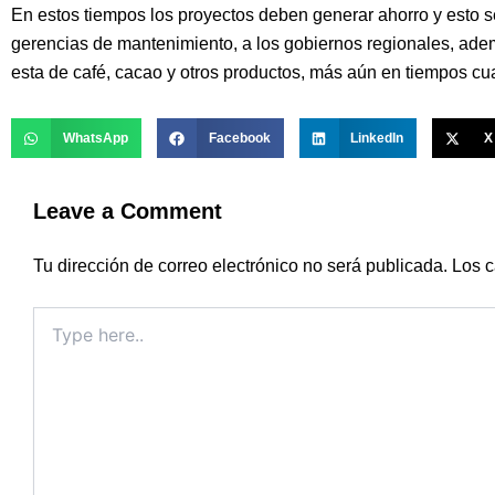
En estos tiempos los proyectos deben generar ahorro y esto se
gerencias de mantenimiento, a los gobiernos regionales, ad
esta de café, cacao y otros productos, más aún en tiempos cu
WhatsApp
Facebook
LinkedIn
X
Leave a Comment
Tu dirección de correo electrónico no será publicada.
Los c
Type
here..