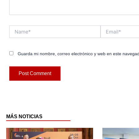
Name*
Email*
Guarda mi nombre, correo electrónico y web en este navegad
MÁS NOTICIAS
Page
Pag
P