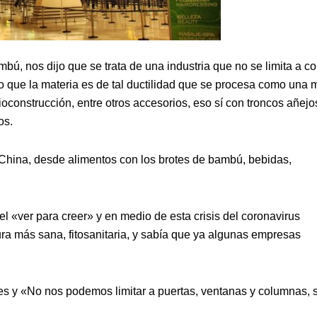
ú, nos dijo que se trata de una industria que no se limita a co
no que la materia es de tal ductilidad que se procesa como una
oconstrucción, entre otros accesorios, eso sí con troncos añejo
os.
 China, desde alimentos con los brotes de bambú, bebidas,
l «ver para creer» y en medio de esta crisis del coronavirus
ra más sana, fitosanitaria, y sabía que ya algunas empresas
ales y «No nos podemos limitar a puertas, ventanas y columnas, 