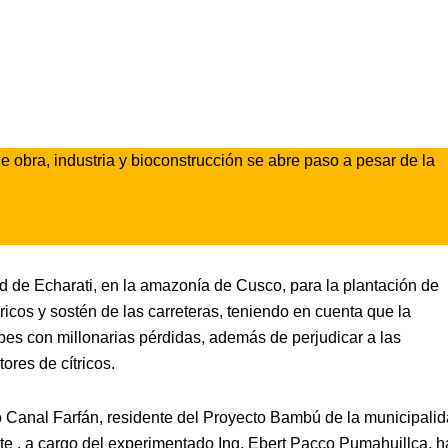
obra, industria y bioconstrucción se abre paso a pesar de la
d de Echarati, en la amazonía de Cusco, para la plantación de
cos y sostén de las carreteras, teniendo en cuenta que la
bes con millonarias pérdidas, además de perjudicar a las
ores de cítricos.
o Canal Farfán, residente del Proyecto Bambú de la municipali
nte , a cargo del experimentado Ing. Ebert Pacco Pumahuillca, h