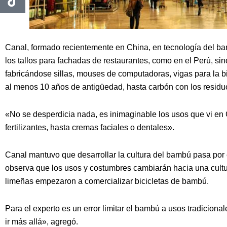
Canal, formado recientemente en China, en tecnología del bamb
los tallos para fachadas de restaurantes, como en el Perú, si
fabricándose sillas, mouses de computadoras, vigas para la bi
al menos 10 años de antigüedad, hasta carbón con los residu
«No se desperdicia nada, es inimaginable los usos que vi en
fertilizantes, hasta cremas faciales o dentales».
Canal mantuvo que desarrollar la cultura del bambú pasa por e
observa que los usos y costumbres cambiarán hacia una cultu
limeñas empezaron a comercializar bicicletas de bambú.
Para el experto es un error limitar el bambú a usos tradicion
ir más allá», agregó.