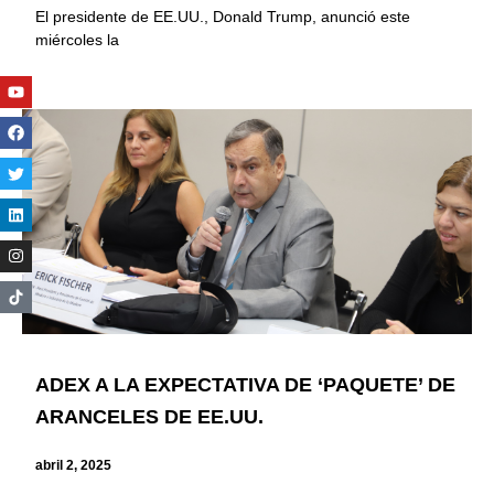
El presidente de EE.UU., Donald Trump, anunció este
miércoles la
Youtube
Facebook
Twitter
Linkedin
Instagram
ADEX A LA EXPECTATIVA DE ‘PAQUETE’ DE
ARANCELES DE EE.UU.
abril 2, 2025