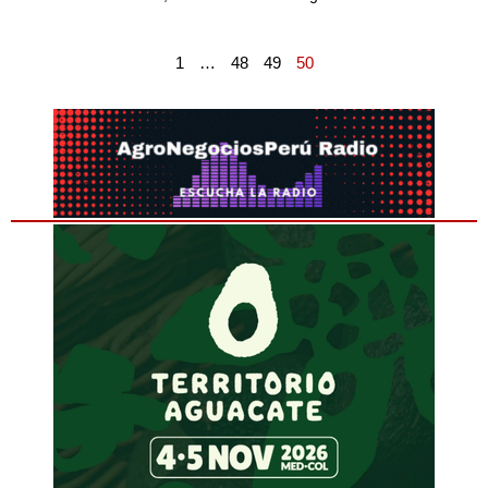
1
…
48
49
50