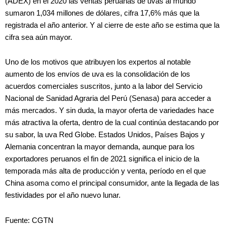
(ADEX) en el 2020 las ventas peruanas de uvas al mundo
sumaron 1,034 millones de dólares, cifra 17,6% más que la
registrada el año anterior. Y al cierre de este año se estima que la
cifra sea aún mayor.
Uno de los motivos que atribuyen los expertos al notable
aumento de los envíos de uva es la consolidación de los
acuerdos comerciales suscritos, junto a la labor del Servicio
Nacional de Sanidad Agraria del Perú (Senasa) para acceder a
más mercados. Y sin duda, la mayor oferta de variedades hace
más atractiva la oferta, dentro de la cual continúa destacando por
su sabor, la uva Red Globe. Estados Unidos, Países Bajos y
Alemania concentran la mayor demanda, aunque para los
exportadores peruanos el fin de 2021 significa el inicio de la
temporada más alta de producción y venta, período en el que
China asoma como el principal consumidor, ante la llegada de las
festividades por el año nuevo lunar.
Fuente: CGTN